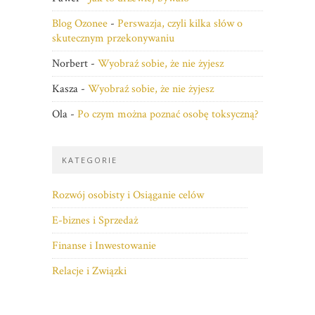
Blog Ozonee
-
Perswazja, czyli kilka słów o
skutecznym przekonywaniu
Norbert
-
Wyobraź sobie, że nie żyjesz
Kasza
-
Wyobraź sobie, że nie żyjesz
Ola
-
Po czym można poznać osobę toksyczną?
KATEGORIE
Rozwój osobisty i Osiąganie celów
E-biznes i Sprzedaż
Finanse i Inwestowanie
Relacje i Związki