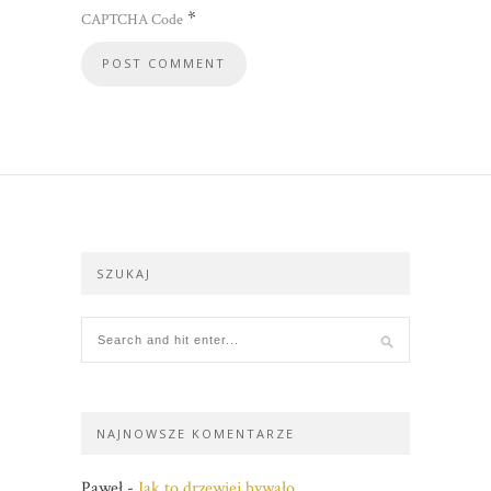
*
CAPTCHA Code
SZUKAJ
NAJNOWSZE KOMENTARZE
Paweł
-
Jak to drzewiej bywało