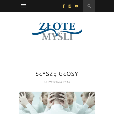
SŁYSZĘ GŁOSY
30 WRZEŚNIA 2016