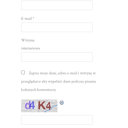
E-mail
*
Witryna
internetowa
Zapisz moje dane, adres e-mail i witrynę w
przeglądarce aby wypełnić dane podczas pisania
kolejnych komentarzy.