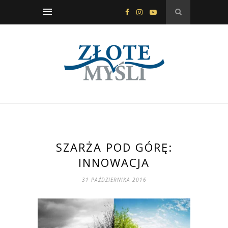
SZARŻA POD GÓRĘ:
INNOWACJA
31 PAŹDZIERNIKA 2016