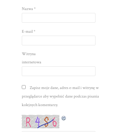
Nazwa
*
E-mail
*
Witryna
internetowa
Zapisz moje dane, adres e-mail i witrynę w
przeglądarce aby wypełnić dane podczas pisania
kolejnych komentarzy.