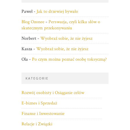
Paweł
-
Jak to drzewiej bywało
Blog Ozonee
-
Perswazja, czyli kilka słów o
skutecznym przekonywaniu
Norbert
-
Wyobraź sobie, że nie żyjesz
Kasza
-
Wyobraź sobie, że nie żyjesz
Ola
-
Po czym można poznać osobę toksyczną?
KATEGORIE
Rozwój osobisty i Osiąganie celów
E-biznes i Sprzedaż
Finanse i Inwestowanie
Relacje i Związki