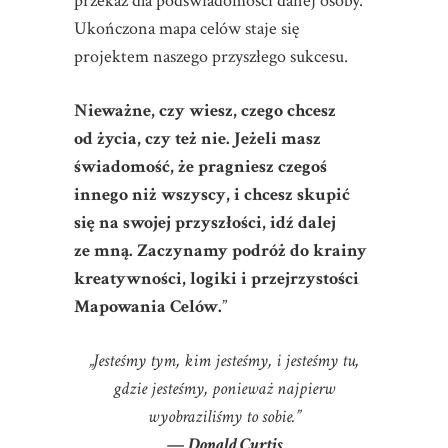
przekaz dla podświadomości danej osoby.
Ukończona mapa celów staje się
projektem naszego przyszłego sukcesu.
Nieważne, czy wiesz, czego chcesz
od życia, czy też nie. Jeżeli masz
świadomość, że pragniesz czegoś
innego niż wszyscy, i chcesz skupić
się na swojej przyszłości, idź dalej
ze mną. Zaczynamy podróż do krainy
kreatywności, logiki i przejrzystości
Mapowania Celów.
”
„Jesteśmy tym, kim jesteśmy, i jesteśmy tu,
gdzie jesteśmy, ponieważ najpierw
wyobraziliśmy to sobie.”
— Donald Curtis