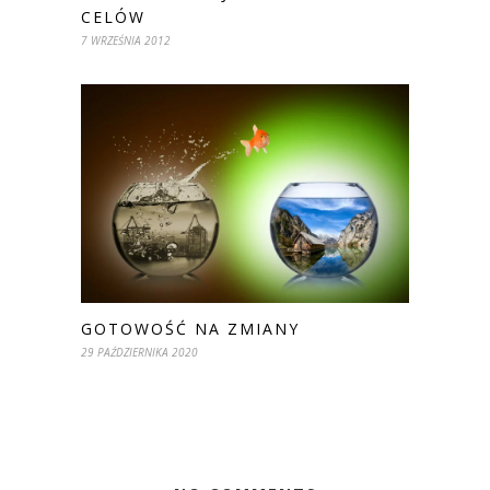
CELÓW
7 WRZEŚNIA 2012
GOTOWOŚĆ NA ZMIANY
29 PAŹDZIERNIKA 2020