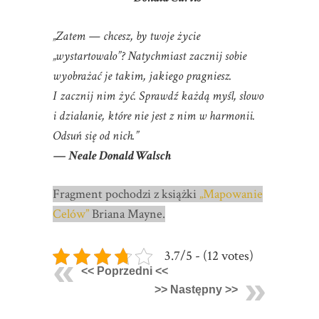
„Zatem — chcesz, by twoje życie
„wystartowało”? Natychmiast zacznij sobie
wyobrażać je takim, jakiego pragniesz.
I zacznij nim żyć. Sprawdź każdą myśl, słowo
i działanie, które nie jest z nim w harmonii.
Odsuń się od nich.”
— Neale Donald Walsch
Fragment pochodzi z książki
„Mapowanie
Celów”
Briana Mayne.
3.7/5 - (12 votes)
<< Poprzedni <<
>> Następny >>