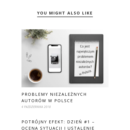
YOU MIGHT ALSO LIKE
PROBLEMY NIEZALEŻNYCH
AUTORÓW W POLSCE
4 PAŹDZIERNIKA 2018
POTRÓJNY EFEKT: DZIEŃ #1 –
OCENA SYTUACJI I USTALENIE