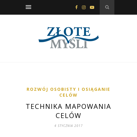
ROZWÓJ OSOBISTY I OSIĄGANIE
CELÓW
TECHNIKA MAPOWANIA
CELÓW
4 STYCZNIA 2017