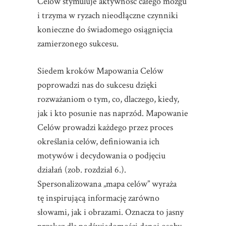
Celów stymuluje aktywność całego mózgu
i trzyma w ryzach nieodłączne czynniki
konieczne do świadomego osiągnięcia
zamierzonego sukcesu.
Siedem kroków Mapowania Celów
poprowadzi nas do sukcesu dzięki
rozważaniom o tym, co, dlaczego, kiedy,
jak i kto posunie nas naprzód. Mapowanie
Celów prowadzi każdego przez proces
określania celów, definiowania ich
motywów i decydowania o podjęciu
działań (zob. rozdział 6.).
Spersonalizowana „mapa celów” wyraża
tę inspirującą informację zarówno
słowami, jak i obrazami. Oznacza to jasny