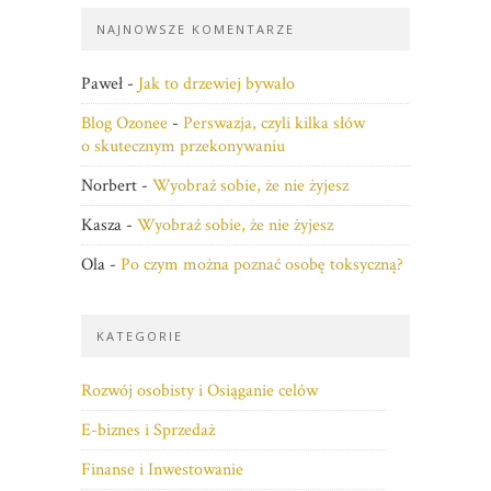
NAJNOWSZE KOMENTARZE
Paweł
-
Jak to drzewiej bywało
Blog Ozonee
-
Perswazja, czyli kilka słów
o skutecznym przekonywaniu
Norbert
-
Wyobraź sobie, że nie żyjesz
Kasza
-
Wyobraź sobie, że nie żyjesz
Ola
-
Po czym można poznać osobę toksyczną?
KATEGORIE
Rozwój osobisty i Osiąganie celów
E-biznes i Sprzedaż
Finanse i Inwestowanie