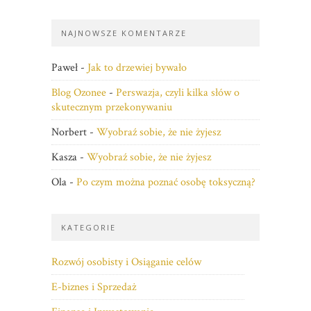
NAJNOWSZE KOMENTARZE
Paweł
-
Jak to drzewiej bywało
Blog Ozonee
-
Perswazja, czyli kilka słów o
skutecznym przekonywaniu
Norbert
-
Wyobraź sobie, że nie żyjesz
Kasza
-
Wyobraź sobie, że nie żyjesz
Ola
-
Po czym można poznać osobę toksyczną?
KATEGORIE
Rozwój osobisty i Osiąganie celów
E-biznes i Sprzedaż