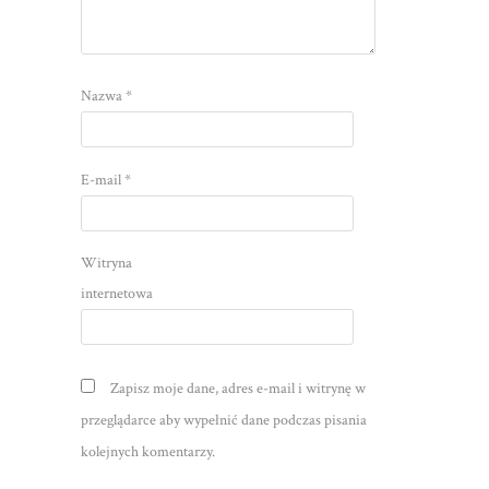
Nazwa
*
E-mail
*
Witryna
internetowa
Zapisz moje dane, adres e-mail i witrynę w
przeglądarce aby wypełnić dane podczas pisania
kolejnych komentarzy.