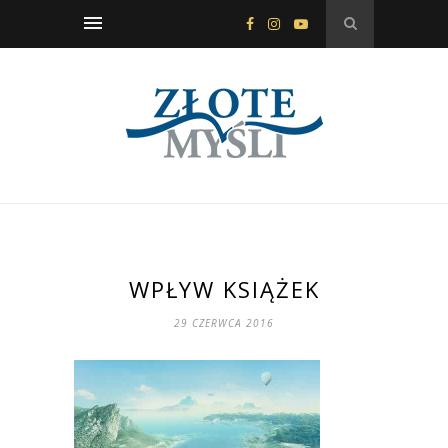
WPŁYW KSIĄŻEK
29 CZERWCA 2016