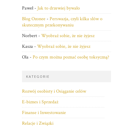
Paweł
-
Jak to drzewiej bywało
Blog Ozonee
-
Perswazja, czyli kilka słów o
skutecznym przekonywaniu
Norbert
-
Wyobraź sobie, że nie żyjesz
Kasza
-
Wyobraź sobie, że nie żyjesz
Ola
-
Po czym można poznać osobę toksyczną?
KATEGORIE
Rozwój osobisty i Osiąganie celów
E-biznes i Sprzedaż
Finanse i Inwestowanie
Relacje i Związki