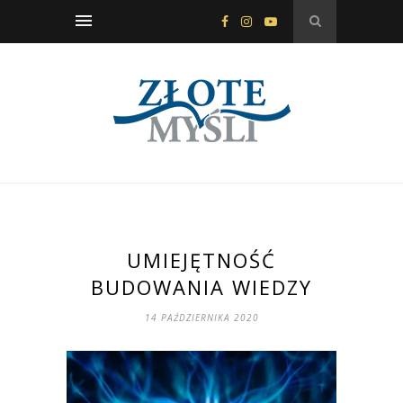
UMIEJĘTNOŚĆ
BUDOWANIA WIEDZY
14 PAŹDZIERNIKA 2020