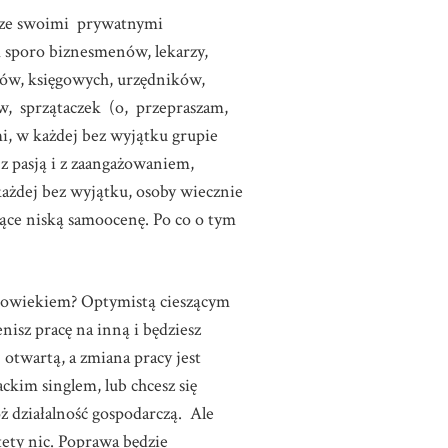
h, ze swoimi prywatnymi
m sporo biznesmenów, lekarzy,
ków, księgowych, urzędników,
ów, sprzątaczek (o, przepraszam,
i, w każdej bez wyjątku grupie
 z pasją i z zaangażowaniem,
każdej bez wyjątku, osoby wiecznie
jące niską samoocenę. Po co o tym
człowiekiem? Optymistą cieszącym
nisz pracę na inną i będziesz
 otwartą, a zmiana pracy jest
ackim singlem, lub chcesz się
ż działalność gospodarczą. Ale
ety nic. Poprawa będzie