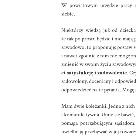
W powiatowym urzędzie pracy może
siebie.
Niektórzy wiedzą już od dziecka,
że tak po prostu będzie i nie mają
zawodowo, to proponuję: postaw sob
i nawet zgodnie z nim nie mogę zna
zmienić w swoim życiu zawodowym
ci satysfakcję i zadowolenie
. Cz
zadowolony, doceniany i odpowied
odpowiedzieć na te pytania. Mogę 
Mam dwie koleżanki. Jedna z nich 
i komunikatywna. Umie się bawić, ko
pomaga potrzebującym sąsiadom. W
uwielbiają przebywać w jej towarz