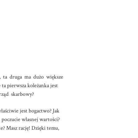
go, ta druga ma dużo większe
e ta pierwsza koleżanka jest
urząd skarbowy?
aściwie jest bogactwo? Jak
e poczucie własnej wartości?
e? Masz rację! Dzięki temu,