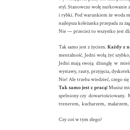
styl. Stanowczo wolę nurkowanie z
i rybki. Pod warunkiem że woda m
najlepsza koleżanka przepada za ż
Nie — przecież to wszystko jest dla
Tak samo jest z życiem.
Każdy z n
mentalność. Jedni wolą żyć szybko
Jedni mają swoją dżunglę w mieści
wystawy, rauty, przyjęcia, dyskotek
Nie! Ale trzeba wiedzieć, czego si
Tak samo jest z pracą!
Musisz mieć
spełniony czy dowartościowany. M
trenerem, kucharzem, malarzem, p
Czy coś w tym złego?