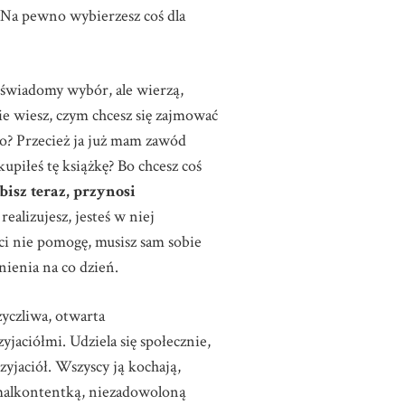
Na pewno wybierzesz coś dla
świadomy wybór, ale wierzą,
nie wiesz, czym chcesz się zajmować
„Co? Przecież ja już mam zawód
piłeś tę książkę? Bo chcesz coś
bisz teraz, przynosi
realizujesz, jesteś w niej
i nie pomogę, musisz sam sobie
nienia na co dzień.
yczliwa, otwarta
zyjaciółmi. Udziela się społecznie,
jaciół. Wszyscy ją kochają,
 malkontentką, niezadowoloną