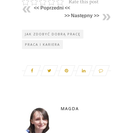
Rate this post
<< Poprzedni <<
>> Następny >>
JAK ZDOBYĆ DOBRĄ PRACĘ
PRACA I KARIERA
MAGDA