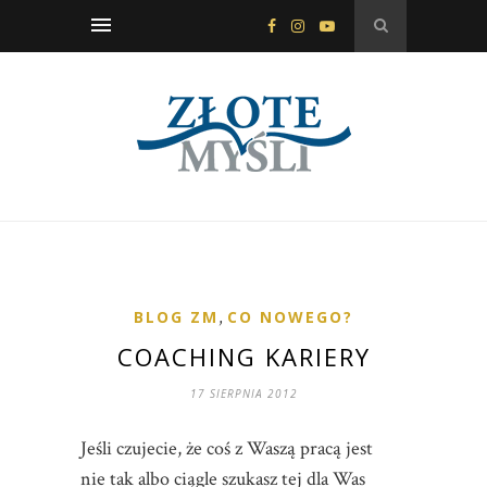
BLOG ZM
,
CO NOWEGO?
COACHING KARIERY
17 SIERPNIA 2012
Jeśli czujecie, że coś z Waszą pracą jest
nie tak albo ciągle szukasz tej dla Was