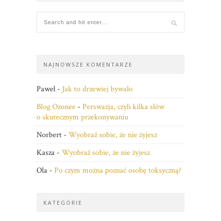
NAJNOWSZE KOMENTARZE
Paweł
-
Jak to drzewiej bywało
Blog Ozonee
-
Perswazja, czyli kilka słów
o skutecznym przekonywaniu
Norbert
-
Wyobraź sobie, że nie żyjesz
Kasza
-
Wyobraź sobie, że nie żyjesz
Ola
-
Po czym można poznać osobę toksyczną?
KATEGORIE