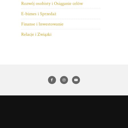
Rozwój osobisty i Osiąganie celów
E-biznes i Sprzedaż
Finanse i Inwestowanie
Relacje i Związki