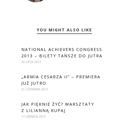
YOU MIGHT ALSO LIKE
NATIONAL ACHIEVERS CONGRESS
2013 – BILETY TAŃSZE DO JUTRA
30 LIPCA 2013
„ARMIA CESARZA II” – PREMIERA
JUŻ JUTRO
21 LISTOPADA 2013
JAK PIĘKNIE ŻYĆ? WARSZTATY
Z LILIANNĄ KUPAJ
11 CZERWCA 2013