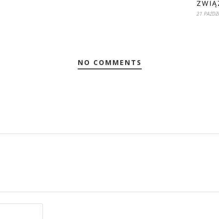
ZWIĄ
21 PAŹDZ
NO COMMENTS