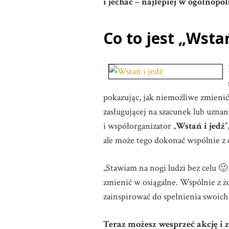
i jechać – najlepiej w ogólnop
Co to jest „
Wstań
pokazując, jak niemożliwe zmienić
zasługującej na szacunek lub uznan
i współorganizator „
Wstań i jedź
”
ale może tego dokonać wspólnie z 
„Stawiam na nogi ludzi bez celu 
zmienić w osiągalne. Wspólnie z 
zainspirować do spełnienia swoic
Teraz możesz wesprzeć akcję i z