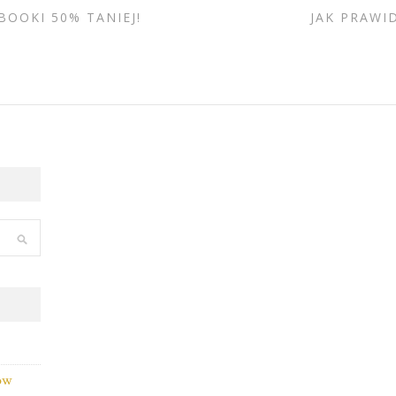
OOKI 50% TANIEJ!
JAK PRAW
łów