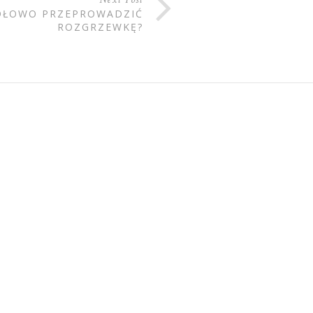
IDŁOWO PRZEPROWADZIĆ
ROZGRZEWKĘ?