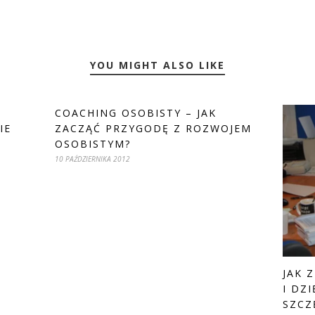
YOU MIGHT ALSO LIKE
COACHING OSOBISTY – JAK
IE
ZACZĄĆ PRZYGODĘ Z ROZWOJEM
OSOBISTYM?
10 PAŹDZIERNIKA 2012
JAK 
I DZ
SZCZ