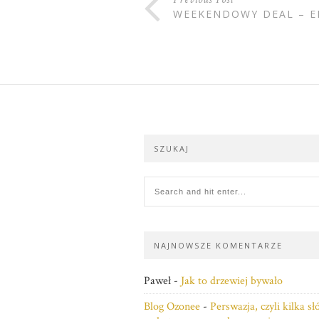
WEEKENDOWY DEAL – EB
SZUKAJ
NAJNOWSZE KOMENTARZE
Paweł
-
Jak to drzewiej bywało
Blog Ozonee
-
Perswazja, czyli kilka s