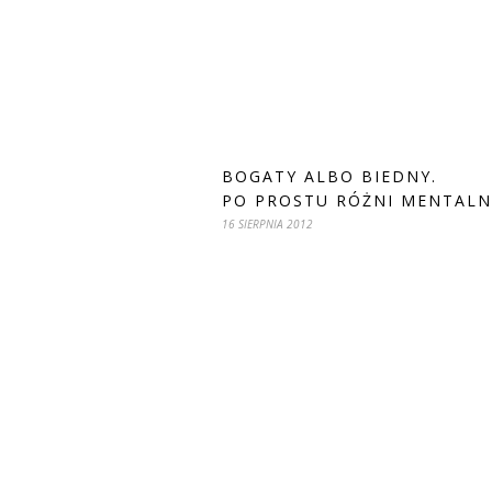
BOGATY ALBO BIEDNY.
PO PROSTU RÓŻNI MENTALN
16 SIERPNIA 2012