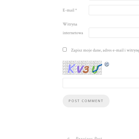
E-mail
*
Witryna
internetowa
Zapisz moje dane, adres e-mail i witry
Previous Post