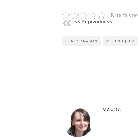
Rate this po
<< Poprzedni <<
ŁUASZ KRASOŃ
WSTAŃ I JEDŹ
MAGDA