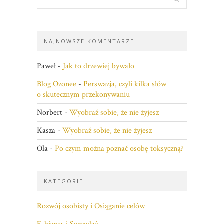
NAJNOWSZE KOMENTARZE
Paweł
-
Jak to drzewiej bywało
Blog Ozonee
-
Perswazja, czyli kilka słów
o skutecznym przekonywaniu
Norbert
-
Wyobraź sobie, że nie żyjesz
Kasza
-
Wyobraź sobie, że nie żyjesz
Ola
-
Po czym można poznać osobę toksyczną?
KATEGORIE
Rozwój osobisty i Osiąganie celów