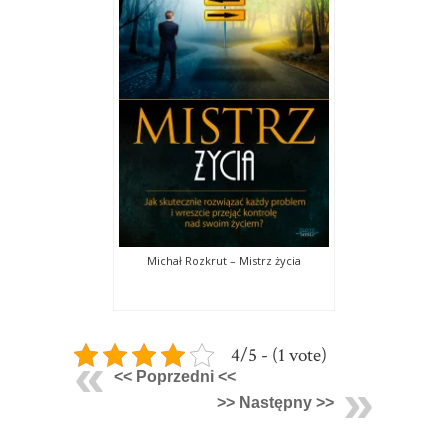
Michał Rozkrut – Mistrz życia
4/5 - (1 vote)
<< Poprzedni <<
>> Następny >>