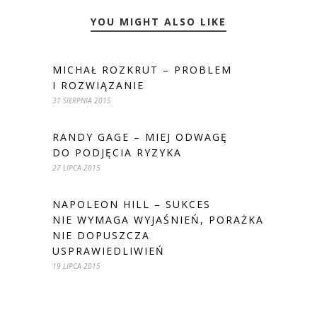
YOU MIGHT ALSO LIKE
MICHAŁ ROZKRUT – PROBLEM
I ROZWIĄZANIE
31 SIERPNIA 2015
RANDY GAGE – MIEJ ODWAGĘ
DO PODJĘCIA RYZYKA
27 LIPCA 2015
NAPOLEON HILL – SUKCES
NIE WYMAGA WYJAŚNIEŃ, PORAŻKA
NIE DOPUSZCZA
USPRAWIEDLIWIEŃ
19 LIPCA 2015