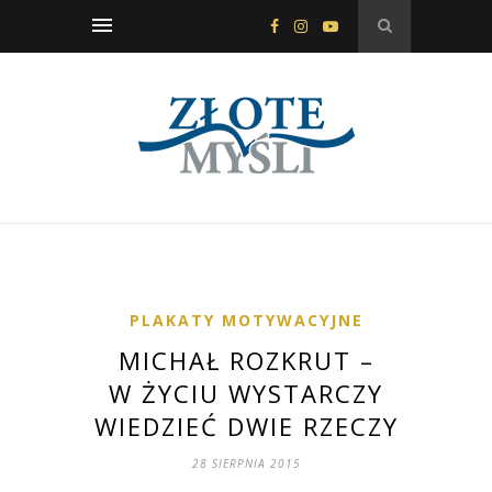
PLAKATY MOTYWACYJNE
MICHAŁ ROZKRUT –
W ŻYCIU WYSTARCZY
WIEDZIEĆ DWIE RZECZY
28 SIERPNIA 2015