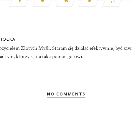
ZIOŁKA
ożycielem Złotych Myśli. Staram się działać efektywnie, być z
gać tym, którzy są na taką pomoc gotowi.
NO COMMENTS