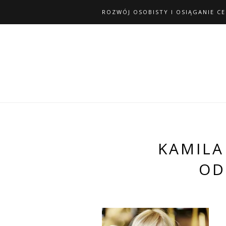
ROZWÓJ OSOBISTY I OSIĄGANIE C
KAMILA
OD