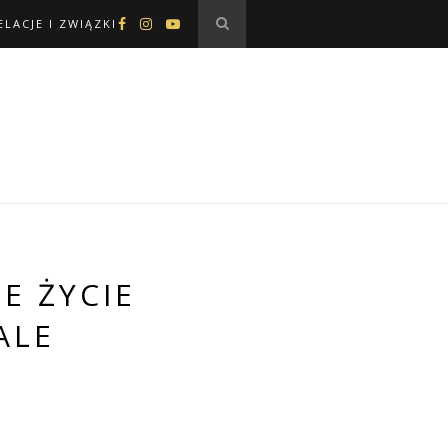
ELACJE I ZWIĄZKI
E ŻYCIE
ALE