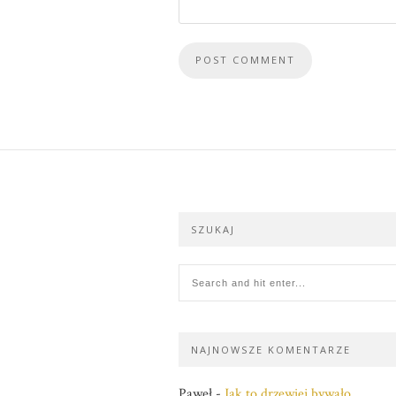
SZUKAJ
NAJNOWSZE KOMENTARZE
Paweł
-
Jak to drzewiej bywało