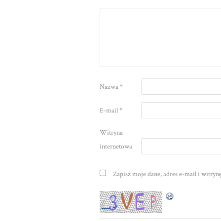
Nazwa
*
E-mail
*
Witryna
internetowa
Zapisz moje dane, adres e-mail i witry