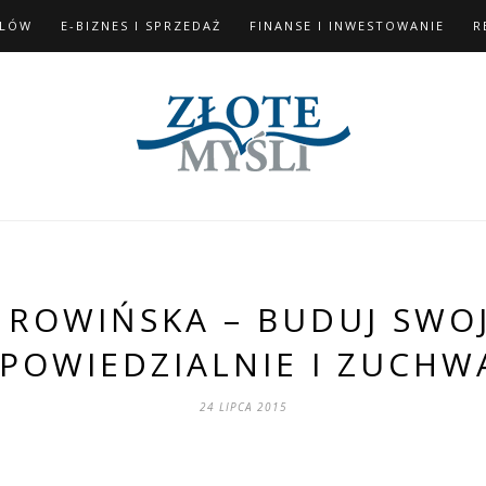
ELÓW
E-BIZNES I SPRZEDAŻ
FINANSE I INWESTOWANIE
R
 ROWIŃSKA – BUDUJ SWOJ
POWIEDZIALNIE I ZUCHW
24 LIPCA 2015