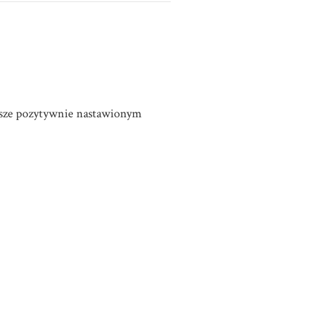
awsze pozytywnie nastawionym