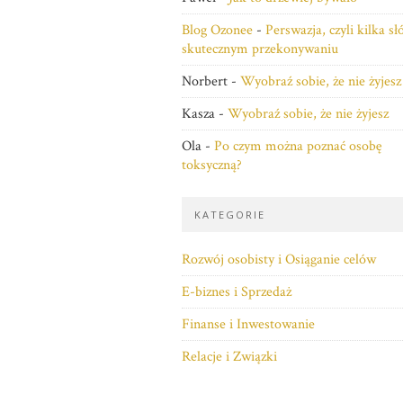
Blog Ozonee
-
Perswazja, czyli kilka s
skutecznym przekonywaniu
Norbert
-
Wyobraź sobie, że nie żyjesz
Kasza
-
Wyobraź sobie, że nie żyjesz
Ola
-
Po czym można poznać osobę
toksyczną?
KATEGORIE
Rozwój osobisty i Osiąganie celów
E-biznes i Sprzedaż
Finanse i Inwestowanie
Relacje i Związki