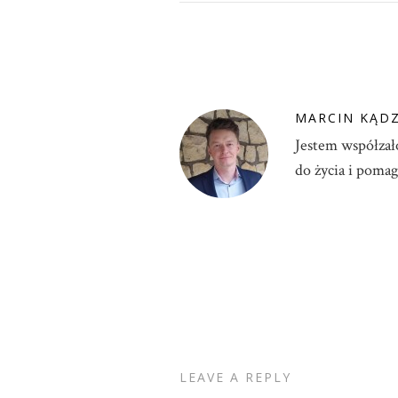
MARCIN KĄD
Jestem współzał
do życia i poma
LEAVE A REPLY