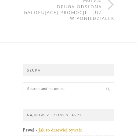
Next Post
DRUGA ODSŁONA
GALOPUJĄCEJ PROMOCJI – JUŻ
W PONIEDZIAŁEK
SZUKAJ
NAJNOWSZE KOMENTARZE
Paweł
-
Jak to drzewiej bywało