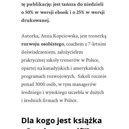
tę publikację: jest tańsza do niedzieli
o 50% w wersji ebook i o 25% w wersji
drukowanej.
Autorka, Anna Kopciowska, jest trenerką
rozwoju osobistego
, coachem z 7-letnim
doświadczeniem, założycielem
praktycznej szkoły trenerów w Polsce,
opartej na kanadyjskich i amerykańskich
programach rozwojowych. Szkoli rocznie
ponad 3000 osób, w tym managerów
średniego i wysokiego szczebla w dużych
i średnich firmach w Polsce.
Dla kogo jest
książka