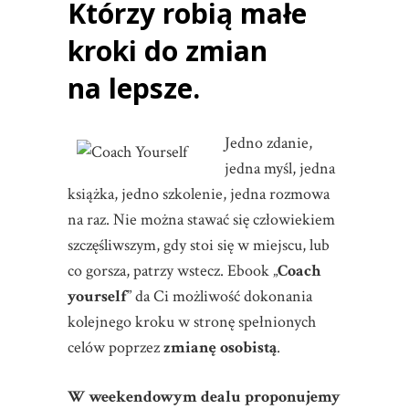
Którzy robią małe
kroki do zmian
na lepsze.
Jedno zdanie,
jedna myśl, jedna
książka, jedno szkolenie, jedna rozmowa
na raz. Nie można stawać się człowiekiem
szczęśliwszym, gdy stoi się w miejscu, lub
co gorsza, patrzy wstecz. Ebook „
Coach
yourself
” da Ci możliwość dokonania
kolejnego kroku w stronę spełnionych
celów poprzez
zmianę osobistą
.
W weekendowym dealu proponujemy