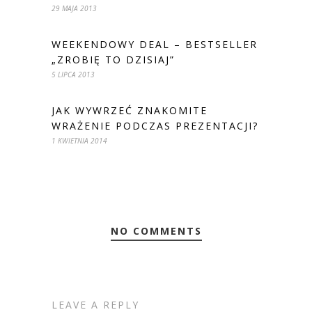
29 MAJA 2013
WEEKENDOWY DEAL – BESTSELLER
„ZROBIĘ TO DZISIAJ”
5 LIPCA 2013
JAK WYWRZEĆ ZNAKOMITE
WRAŻENIE PODCZAS PREZENTACJI?
1 KWIETNIA 2014
NO COMMENTS
LEAVE A REPLY