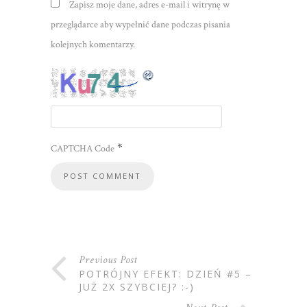
Zapisz moje dane, adres e-mail i witrynę w
przeglądarce aby wypełnić dane podczas pisania
kolejnych komentarzy.
*
CAPTCHA Code
Previous Post
POTRÓJNY EFEKT: DZIEŃ #5 –
JUŻ 2X SZYBCIEJ? :-)