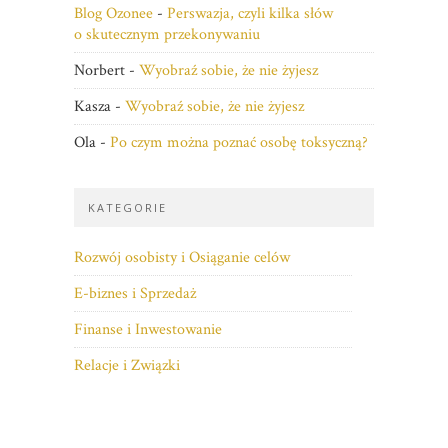
Blog Ozonee
-
Perswazja, czyli kilka słów
o skutecznym przekonywaniu
Norbert
-
Wyobraź sobie, że nie żyjesz
Kasza
-
Wyobraź sobie, że nie żyjesz
Ola
-
Po czym można poznać osobę toksyczną?
KATEGORIE
Rozwój osobisty i Osiąganie celów
E-biznes i Sprzedaż
Finanse i Inwestowanie
Relacje i Związki