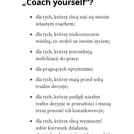
„Coach yourself”?
dla tych, którzy chcą stać się swoim
własnym coachem;
dla tych, którzy niekoniecznie
wiedzą, co zrobić ze swoim życiem;
dla tych, którzy potrzebują
mobilizacji do pracy;
dla pragnących optymizmu;
dla tych, którzy mają przed sobą
trudne decyzje;
dla tych, którzy podjęli niezbyt
trafne decyzje w przeszłości i muszą
teraz ponosić ich konsekwencje;
dla tych, którzy chcą wyznaczyć
sobie kierunek działania,