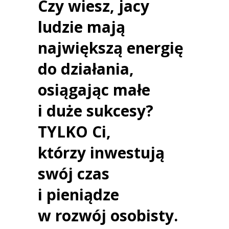
Czy wiesz, jacy
ludzie mają
największą energię
do działania,
osiągając małe
i duże sukcesy?
TYLKO Ci,
którzy inwestują
swój czas
i pieniądze
w
rozwój osobisty
.