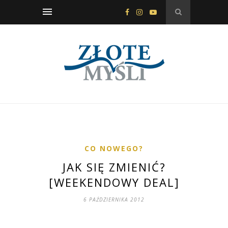
CO NOWEGO?
JAK SIĘ ZMIENIĆ?
[WEEKENDOWY DEAL]
6 PAŹDZIERNIKA 2012