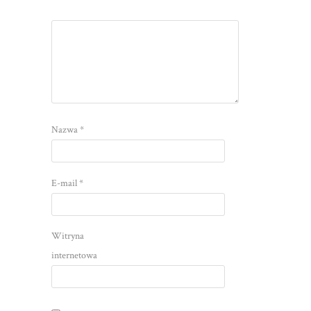
Nazwa
*
E-mail
*
Witryna
internetowa