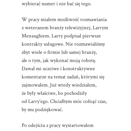
wybierać numer i nie bać się tego.
W pracy miałem możliwość rozmawiania
z weteranem branży telewizyjnej, Larrym
Menaughiem. Larry podpisał pierwsze
kontrakty usługowe. Nie rozmawialiśmy
zbyt wiele o firmie lub samej branży,
ale o tym, jak wykonać moją robotę.
Dawał mi uczciwe i konstruktywne
komentarze na temat zadań, którymi się
zajmowałem. Już wtedy wiedziałem,
że były właściwe, bo pochodziły
od Larry’ego. Chciałbym móc cofnąć czas,
by mu podziękować.
Po odejściu z pracy wystartowałem