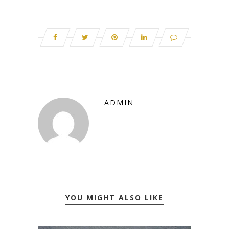
ADMIN
YOU MIGHT ALSO LIKE