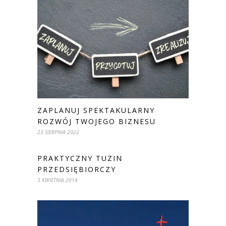
ZAPLANUJ SPEKTAKULARNY
ROZWÓJ TWOJEGO BIZNESU
23 SIERPNIA 2022
PRAKTYCZNY TUZIN
PRZEDSIĘBIORCZY
3 KWIETNIA 2014