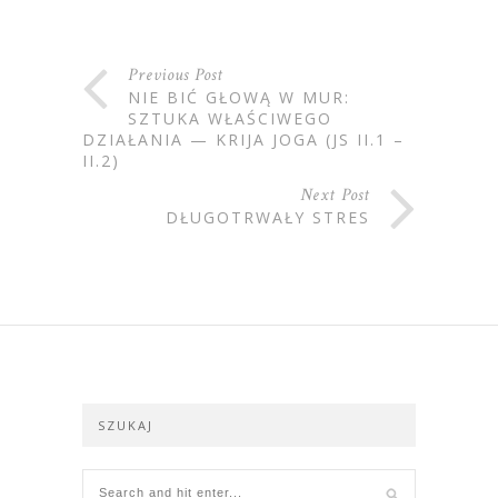
Previous Post
NIE BIĆ GŁOWĄ W MUR:
SZTUKA WŁAŚCIWEGO
DZIAŁANIA — KRIJA JOGA (JS II.1 –
II.2)
Next Post
DŁUGOTRWAŁY STRES
SZUKAJ