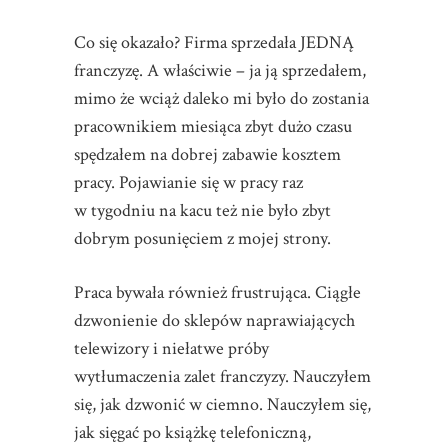
Co się okazało? Firma sprzedała JEDNĄ
franczyzę. A właściwie – ja ją sprzedałem,
mimo że wciąż daleko mi było do zostania
pracownikiem miesiąca zbyt dużo czasu
spędzałem na dobrej zabawie kosztem
pracy. Pojawianie się w pracy raz
w tygodniu na kacu też nie było zbyt
dobrym posunięciem z mojej strony.
Praca bywała również frustrująca. Ciągłe
dzwonienie do sklepów naprawiających
telewizory i niełatwe próby
wytłumaczenia zalet franczyzy. Nauczyłem
się, jak dzwonić w ciemno. Nauczyłem się,
jak sięgać po książkę telefoniczną,