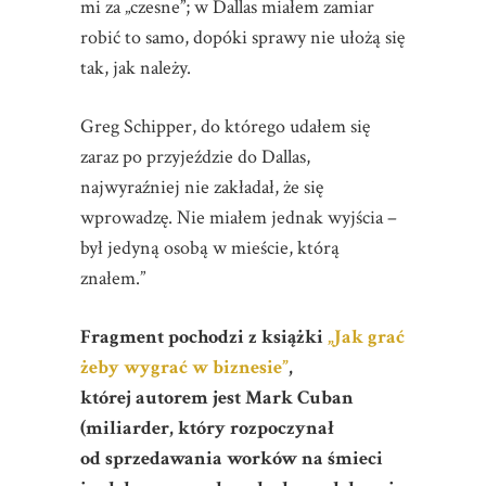
mi za „czesne”; w Dallas miałem zamiar
robić to samo, dopóki sprawy nie ułożą się
tak, jak należy.
Greg Schipper, do którego udałem się
zaraz po przyjeździe do Dallas,
najwyraźniej nie zakładał, że się
wprowadzę. Nie miałem jednak wyjścia –
był jedyną osobą w mieście, którą
znałem.”
Fragment pochodzi z książki
„Jak grać
żeby wygrać w biznesie”
,
której autorem jest Mark Cuban
(miliarder, który rozpoczynał
od sprzedawania worków na śmieci