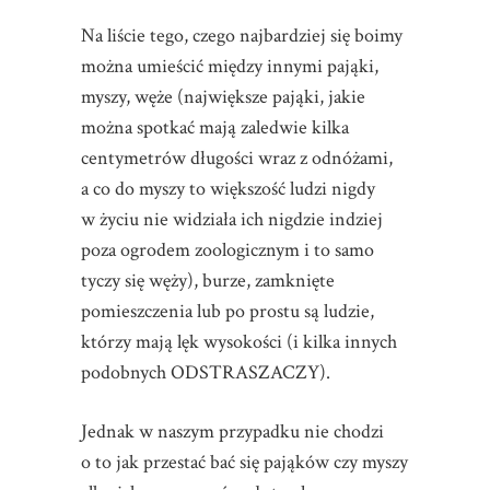
Na liście tego, czego najbardziej się boimy
można umieścić między innymi pająki,
myszy, węże (największe pająki, jakie
można spotkać mają zaledwie kilka
centymetrów długości wraz z odnóżami,
a co do myszy to większość ludzi nigdy
w życiu nie widziała ich nigdzie indziej
poza ogrodem zoologicznym i to samo
tyczy się węży), burze, zamknięte
pomieszczenia lub po prostu są ludzie,
którzy mają lęk wysokości (i kilka innych
podobnych ODSTRASZACZY).
Jednak w naszym przypadku nie chodzi
o to jak przestać bać się pająków czy myszy