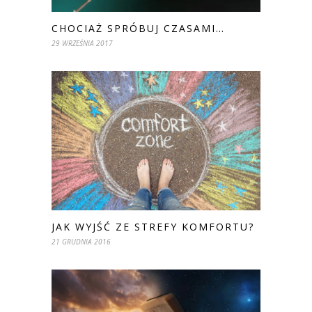
CHOCIAŻ SPRÓBUJ CZASAMI…
29 WRZEŚNIA 2017
JAK WYJŚĆ ZE STREFY KOMFORTU?
21 GRUDNIA 2016