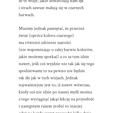
że te wizje, jakie dostarczają nam lęk
i strach zawsze malują się w czarnych
barwach.
Musimy jednak pamiętać, że przecież
świat (oprócz koloru czarnego)
ma również odcienie szarości
(nie wspominając o całej barwie kolorów,
jakie możemy spotkać) a co za tym idzie
nawet, jeśli coś wyjdzie nie tak jak się tego
spodziewamy to na pewno nie będzie
tak źle jak w tych wizjach. Jednak
najważniejsze jest to, iż nawet wówczas,
kiedy coś nie idzie po naszej myśli można
z tego wyciągnąć jakąś lekcję na przyszłość
i następnym razem zrobić to inaczej