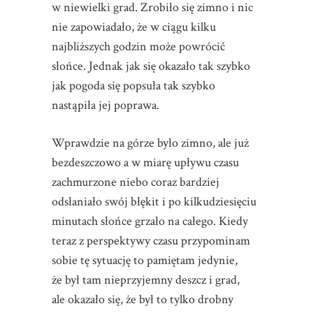
w niewielki grad. Zrobiło się zimno i nic
nie zapowiadało, że w ciągu kilku
najbliższych godzin może powrócić
słońce. Jednak jak się okazało tak szybko
jak pogoda się popsuła tak szybko
nastąpiła jej poprawa.
Wprawdzie na górze było zimno, ale już
bezdeszczowo a w miarę upływu czasu
zachmurzone niebo coraz bardziej
odsłaniało swój błękit i po kilkudziesięciu
minutach słońce grzało na całego. Kiedy
teraz z perspektywy czasu przypominam
sobie tę sytuację to pamiętam jedynie,
że był tam nieprzyjemny deszcz i grad,
ale okazało się, że był to tylko drobny