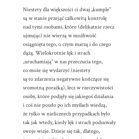
Niestety dla większości ci dwaj „kumple”
są w stanie przejąć całkowitą kontrolę
nad tymi osobami, które (delikatnie rzecz
ujmując) nie wierzą w możliwość
osiągnięta tego, o czym marzą i do czego
dążą. Wielokrotnie lęk i strach
„uruchamiają” w nas przeczucia tego,
co może się wydarzyć (niestety
są to zdarzenia negatywne kończące się
sromotną porażką), lecz w rzeczywistości
osoby, które podjęły się jakiegoś działania
i coś nie poszło po ich myślach wiedzą,
że tylko w nielicznych przypadkach było
tak jak wtedy, kiedy lęk i strach podsuwały
swoje wizje. Dzieje się tak, dlatego,