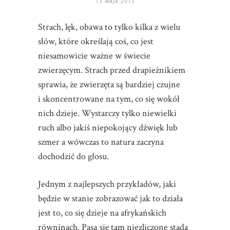
13 MAJA 2015
Strach, lęk, obawa to tylko kilka z wielu
słów, które określają coś, co jest
niesamowicie ważne w świecie
zwierzęcym. Strach przed drapieżnikiem
sprawia, że zwierzęta są bardziej czujne
i skoncentrowane na tym, co się wokół
nich dzieje. Wystarczy tylko niewielki
ruch albo jakiś niepokojący dźwięk lub
szmer a wówczas to natura zaczyna
dochodzić do głosu.
Jednym z najlepszych przykładów, jaki
będzie w stanie zobrazować jak to działa
jest to, co się dzieje na afrykańskich
równinach. Pasą się tam niezliczone stada