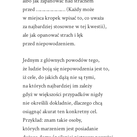
albo jak zapanować nad strachem
przed ……………….… (Każdy może
w miejsca kropek wpisać to, co uważa
za najbardziej stosowne w tej kwestii),
ale jak opanować strach i lęk
przed niepowodzeniem.
Jednym z głównych powodów tego,
że ludzie boją się niepowodzenia jest to,
iż cele, do jakich dążą nie są tymi,
na których najbardziej im zależy
gdyż w większości przypadków nigdy
nie określili dokładnie, dlaczego chcą
osiągnąć akurat ten konkretny cel.
Przykład: znam takie osoby,
których marzeniem jest posiadanie