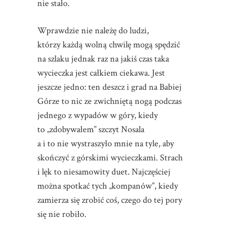
nie stało.
Wprawdzie nie należę do ludzi,
którzy każdą wolną chwilę mogą spędzić
na szlaku jednak raz na jakiś czas taka
wycieczka jest całkiem ciekawa. Jest
jeszcze jedno: ten deszcz i grad na Babiej
Górze to nic ze zwichniętą nogą podczas
jednego z wypadów w góry, kiedy
to „zdobywałem” szczyt Nosala
a i to nie wystraszyło mnie na tyle, aby
skończyć z górskimi wycieczkami. Strach
i lęk to niesamowity duet. Najczęściej
można spotkać tych „kompanów”, kiedy
zamierza się zrobić coś, czego do tej pory
się nie robiło.