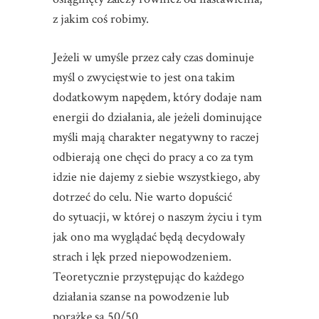
z jakim coś robimy.
Jeżeli w umyśle przez cały czas dominuje
myśl o zwycięstwie to jest ona takim
dodatkowym napędem, który dodaje nam
energii do działania, ale jeżeli dominujące
myśli mają charakter negatywny to raczej
odbierają one chęci do pracy a co za tym
idzie nie dajemy z siebie wszystkiego, aby
dotrzeć do celu. Nie warto dopuścić
do sytuacji, w której o naszym życiu i tym
jak ono ma wyglądać będą decydowały
strach i lęk przed niepowodzeniem.
Teoretycznie przystępując do każdego
działania szanse na powodzenie lub
porażkę są 50/50.