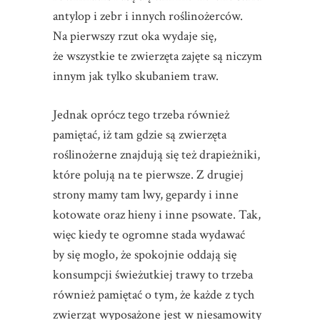
antylop i zebr i innych roślinożerców.
Na pierwszy rzut oka wydaje się,
że wszystkie te zwierzęta zajęte są niczym
innym jak tylko skubaniem traw.
Jednak oprócz tego trzeba również
pamiętać, iż tam gdzie są zwierzęta
roślinożerne znajdują się też drapieżniki,
które polują na te pierwsze. Z drugiej
strony mamy tam lwy, gepardy i inne
kotowate oraz hieny i inne psowate. Tak,
więc kiedy te ogromne stada wydawać
by się mogło, że spokojnie oddają się
konsumpcji świeżutkiej trawy to trzeba
również pamiętać o tym, że każde z tych
zwierząt wyposażone jest w niesamowity