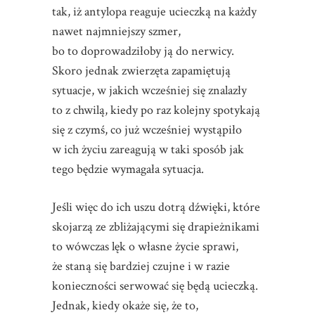
tak, iż antylopa reaguje ucieczką na każdy
nawet najmniejszy szmer,
bo to doprowadziłoby ją do nerwicy.
Skoro jednak zwierzęta zapamiętują
sytuacje, w jakich wcześniej się znalazły
to z chwilą, kiedy po raz kolejny spotykają
się z czymś, co już wcześniej wystąpiło
w ich życiu zareagują w taki sposób jak
tego będzie wymagała sytuacja.
Jeśli więc do ich uszu dotrą dźwięki, które
skojarzą ze zbliżającymi się drapieżnikami
to wówczas lęk o własne życie sprawi,
że staną się bardziej czujne i w razie
konieczności serwować się będą ucieczką.
Jednak, kiedy okaże się, że to,