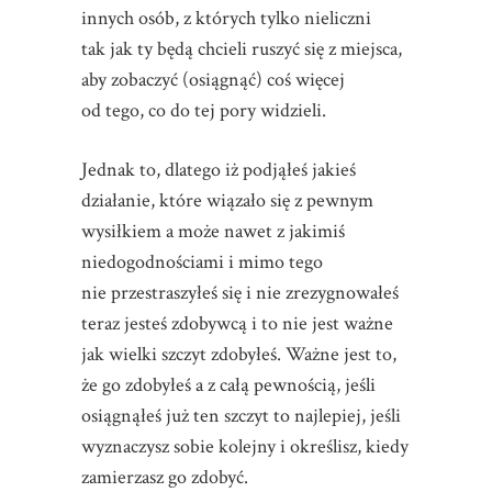
innych osób, z których tylko nieliczni
tak jak ty będą chcieli ruszyć się z miejsca,
aby zobaczyć (osiągnąć) coś więcej
od tego, co do tej pory widzieli.
Jednak to, dlatego iż podjąłeś jakieś
działanie, które wiązało się z pewnym
wysiłkiem a może nawet z jakimiś
niedogodnościami i mimo tego
nie przestraszyłeś się i nie zrezygnowałeś
teraz jesteś zdobywcą i to nie jest ważne
jak wielki szczyt zdobyłeś. Ważne jest to,
że go zdobyłeś a z całą pewnością, jeśli
osiągnąłeś już ten szczyt to najlepiej, jeśli
wyznaczysz sobie kolejny i określisz, kiedy
zamierzasz go zdobyć.