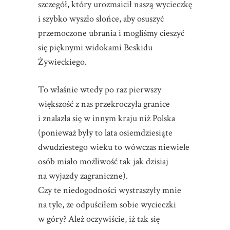
szczegół, który urozmaicił naszą wycieczkę
i szybko wyszło słońce, aby osuszyć
przemoczone ubrania i mogliśmy cieszyć
się pięknymi widokami Beskidu
Żywieckiego.
To właśnie wtedy po raz pierwszy
większość z nas przekroczyła granice
i znalazła się w innym kraju niż Polska
(ponieważ były to lata osiemdziesiąte
dwudziestego wieku to wówczas niewiele
osób miało możliwość tak jak dzisiaj
na wyjazdy zagraniczne).
Czy te niedogodności wystraszyły mnie
na tyle, że odpuściłem sobie wycieczki
w góry? Ależ oczywiście, iż tak się