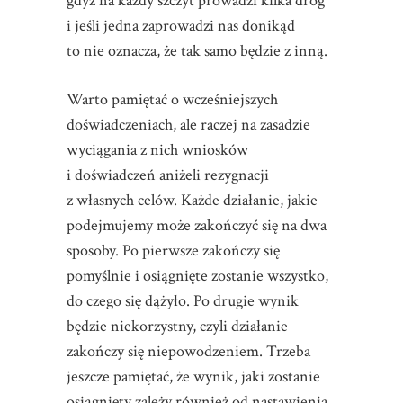
gdyż na każdy szczyt prowadzi kilka dróg
i jeśli jedna zaprowadzi nas donikąd
to nie oznacza, że tak samo będzie z inną.
Warto pamiętać o wcześniejszych
doświadczeniach, ale raczej na zasadzie
wyciągania z nich wniosków
i doświadczeń aniżeli rezygnacji
z własnych celów. Każde działanie, jakie
podejmujemy może zakończyć się na dwa
sposoby. Po pierwsze zakończy się
pomyślnie i osiągnięte zostanie wszystko,
do czego się dążyło. Po drugie wynik
będzie niekorzystny, czyli działanie
zakończy się niepowodzeniem. Trzeba
jeszcze pamiętać, że wynik, jaki zostanie
osiągnięty zależy również od nastawienia,