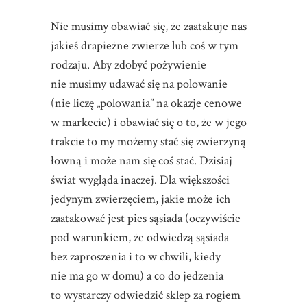
Nie musimy obawiać się, że zaatakuje nas
jakieś drapieżne zwierze lub coś w tym
rodzaju. Aby zdobyć pożywienie
nie musimy udawać się na polowanie
(nie liczę „polowania” na okazje cenowe
w markecie) i obawiać się o to, że w jego
trakcie to my możemy stać się zwierzyną
łowną i może nam się coś stać. Dzisiaj
świat wygląda inaczej. Dla większości
jedynym zwierzęciem, jakie może ich
zaatakować jest pies sąsiada (oczywiście
pod warunkiem, że odwiedzą sąsiada
bez zaproszenia i to w chwili, kiedy
nie ma go w domu) a co do jedzenia
to wystarczy odwiedzić sklep za rogiem