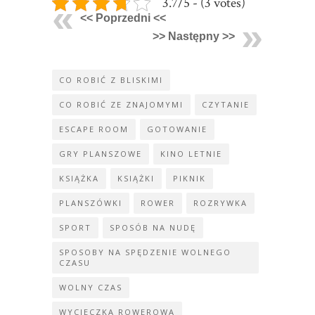
3.7/5 - (3 votes)
<< Poprzedni <<
>> Następny >>
CO ROBIĆ Z BLISKIMI
CO ROBIĆ ZE ZNAJOMYMI
CZYTANIE
ESCAPE ROOM
GOTOWANIE
GRY PLANSZOWE
KINO LETNIE
KSIĄŻKA
KSIĄŻKI
PIKNIK
PLANSZÓWKI
ROWER
ROZRYWKA
SPORT
SPOSÓB NA NUDĘ
SPOSOBY NA SPĘDZENIE WOLNEGO
CZASU
WOLNY CZAS
WYCIECZKA ROWEROWA