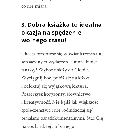
co nie miara.
3. Dobra książka to idealna
okazja na spędzenie
wolnego czasu!
Chcesz przenieść się w świat kryminału,
sensacyjnych wydarzeń, a może lubisz
fantasy? Wybór należy do Ciebie.
Wyciągnij koc, połóż się na leżaku
i delektuj się wyjątkową lekturą.
Poszerzysz horyzonty, słownictwo
i kreatywność. Nie bądź jak większość
społeczeństwa i nie „odmóżdżaj się”
serialami paradokumentalnymi. Stać Cię
na coś bardziej ambitnego.