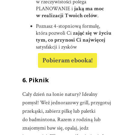
w rzeczywistości polega
PLANOWANIE i
jaką ma moc
w realizacji Twoich celów
.
Poznasz 4-stopniową formułę,
która pozwoli Ci
zająć się w życiu
tym, co przynosi Ci najwięcej
satysfakcji i zysków
Pobieram ebooka!
6. Piknik
Cały dzień na łonie natury? Idealny
pomysł! Weź jednorazowy grill, przygotuj
przekąski, zabierz piłkę lub paletki
do badmintona. Razem z rodziną lub
znajomymi baw się, opalaj, jedz