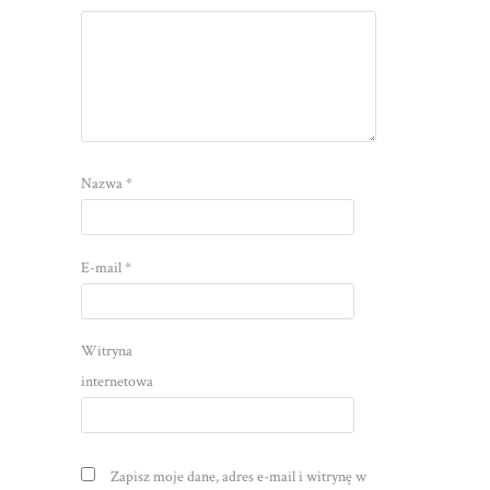
Nazwa
*
E-mail
*
Witryna
internetowa
Zapisz moje dane, adres e-mail i witrynę w