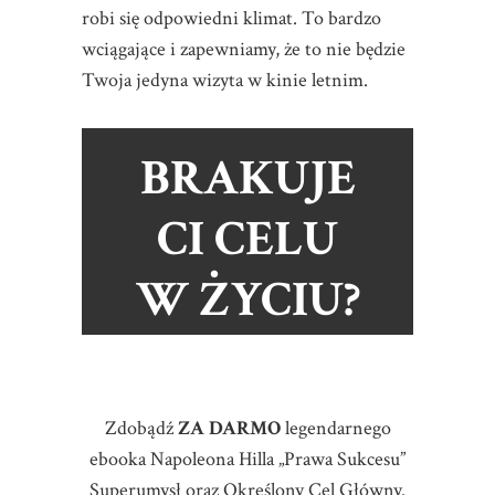
robi się odpowiedni klimat. To bardzo
wciągające i zapewniamy, że to nie będzie
Twoja jedyna wizyta w kinie letnim.
BRAKUJE
CI CELU
W ŻYCIU?
Zdobądź
ZA DARMO
legendarnego
ebooka Napoleona Hilla „Prawa Sukcesu”
Superumysł oraz Określony Cel Główny.