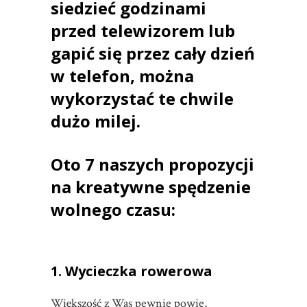
siedzieć godzinami
przed telewizorem lub
gapić się przez cały dzień
w telefon, można
wykorzystać te chwile
dużo milej.
Oto 7 naszych propozycji
na kreatywne spędzenie
wolnego czasu:
1. Wycieczka rowerowa
Większość z Was pewnie powie,