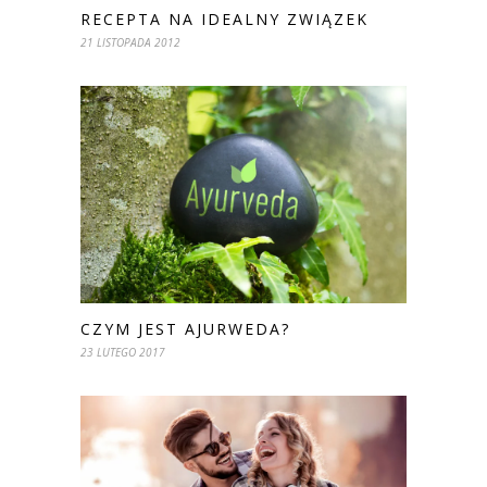
RECEPTA NA IDEALNY ZWIĄZEK
21 LISTOPADA 2012
CZYM JEST AJURWEDA?
23 LUTEGO 2017