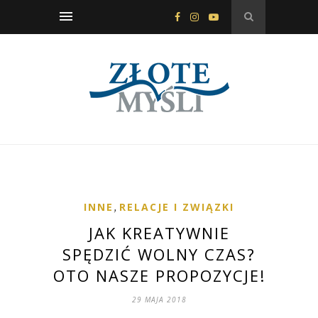
INNE
,
RELACJE I ZWIĄZKI
JAK KREATYWNIE
SPĘDZIĆ WOLNY CZAS?
OTO NASZE PROPOZYCJE!
29 MAJA 2018