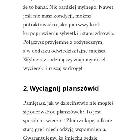
że to banał. Nic bardziej mylnego. Nawet
jeśli nie masz kondycji, możesz
potraktować to jako pierwszy krok
ku poprawieniu sylwetki i stanu zdrowia.
Połączysz przyjemne z pożytecznym,
a w dodatku odwiedzisz fajne miejsca.
Wybierz z rodziną czy znajomymi cel
wycieczki i ruszaj w drogę!
2. Wyciągnij planszówki
Pamiętasz, jak w dzieciństwie nie mogłeś
się oderwać od planszówek? To jest
sposób na wieczór! Zbierz ekipę, odkurz
starą grę i niech odżyją wspomnienia.
Gwarantujemy, że śmiechu będzie