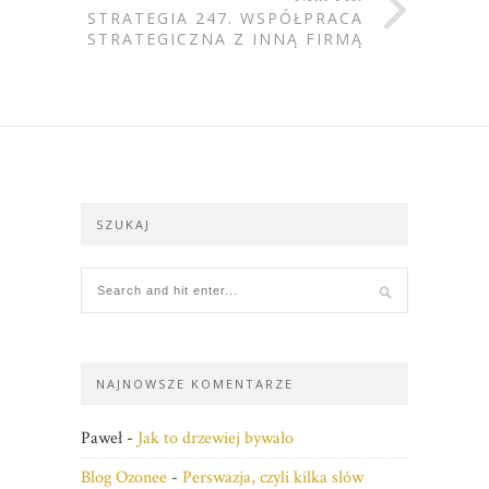
STRATEGIA 247. WSPÓŁPRACA
STRATEGICZNA Z INNĄ FIRMĄ
SZUKAJ
NAJNOWSZE KOMENTARZE
Paweł
-
Jak to drzewiej bywało
Blog Ozonee
-
Perswazja, czyli kilka słów