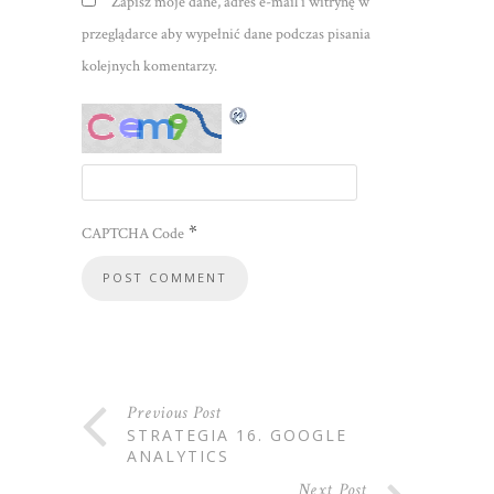
Zapisz moje dane, adres e-mail i witrynę w
przeglądarce aby wypełnić dane podczas pisania
kolejnych komentarzy.
*
CAPTCHA Code
Previous Post
STRATEGIA 16. GOOGLE
ANALYTICS
Next Post