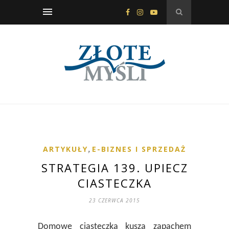
ARTYKUŁY
,
E-BIZNES I SPRZEDAŻ
STRATEGIA 139. UPIECZ
CIASTECZKA
23 CZERWCA 2015
Domowe ciasteczka kuszą zapachem