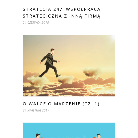
STRATEGIA 247. WSPÓŁPRACA
STRATEGICZNA Z INNĄ FIRMĄ
24 CZERWCA 2015
O WALCE O MARZENIE (CZ. 1)
24 KWIETNIA 2017