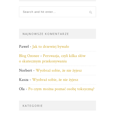
NAJNOWSZE KOMENTARZE
Paweł
-
Jak to drzewiej bywało
Blog Ozonee
-
Perswazja, czyli kilka słów
o skutecznym przekonywaniu
Norbert
-
Wyobraź sobie, że nie żyjesz
Kasza
-
Wyobraź sobie, że nie żyjesz
Ola
-
Po czym można poznać osobę toksyczną?
KATEGORIE