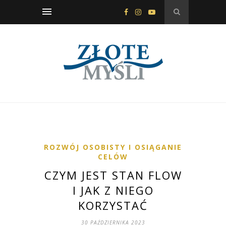
ROZWÓJ OSOBISTY I OSIĄGANIE
CELÓW
CZYM JEST STAN FLOW
I JAK Z NIEGO
KORZYSTAĆ
30 PAŹDZIERNIKA 2023