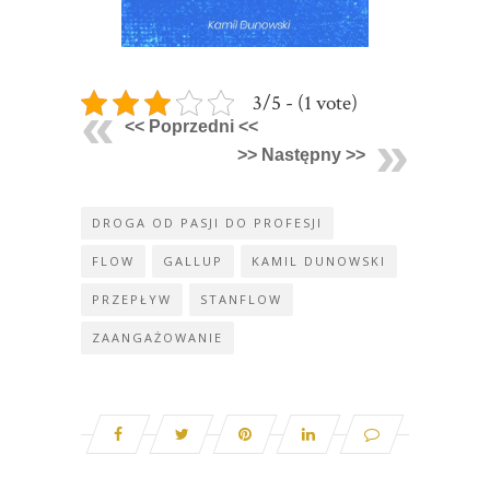
3/5 - (1 vote)
<< Poprzedni <<
>> Następny >>
DROGA OD PASJI DO PROFESJI
FLOW
GALLUP
KAMIL DUNOWSKI
PRZEPŁYW
STANFLOW
ZAANGAŻOWANIE