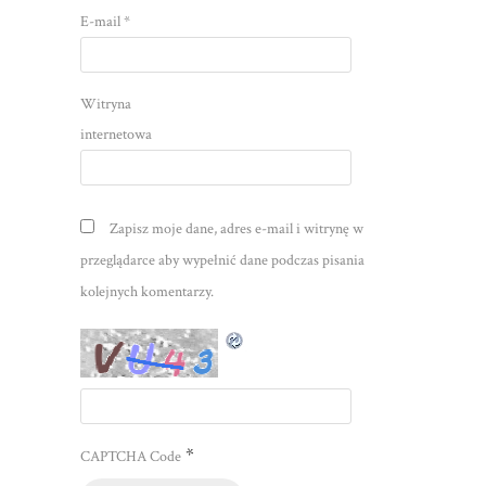
E-mail
*
Witryna
internetowa
Zapisz moje dane, adres e-mail i witrynę w
przeglądarce aby wypełnić dane podczas pisania
kolejnych komentarzy.
*
CAPTCHA Code