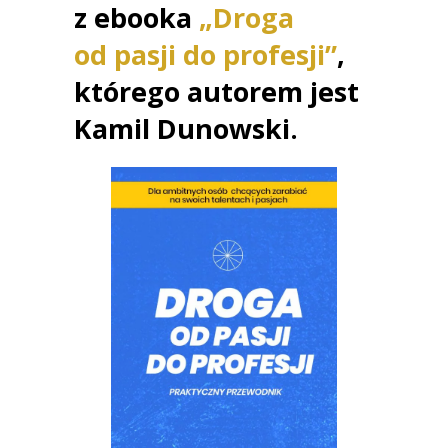
z ebooka
„Droga
od pasji do profesji”
,
którego autorem jest
Kamil Dunowski.