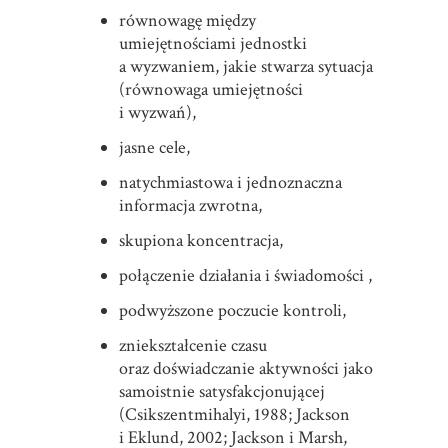
równowagę między
umiejętnościami jednostki
a wyzwaniem, jakie stwarza sytuacja
(równowaga umiejętności
i wyzwań),
jasne cele,
natychmiastowa i jednoznaczna
informacja zwrotna,
skupiona koncentracja,
połączenie działania i świadomości ,
podwyższone poczucie kontroli,
zniekształcenie czasu
oraz doświadczanie aktywności jako
samoistnie satysfakcjonującej
(Csikszentmihalyi, 1988; Jackson
i Eklund, 2002; Jackson i Marsh,