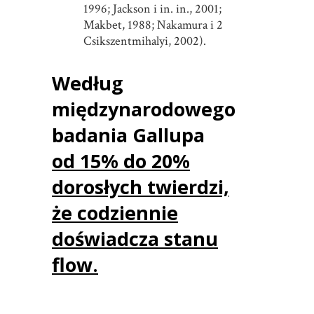
1996; Jackson i in. in., 2001;
Makbet, 1988; Nakamura i 2
Csikszentmihalyi, 2002).
Według
międzynarodowego
badania Gallupa
od 15% do 20%
dorosłych twierdzi,
że codziennie
doświadcza stanu
flow.