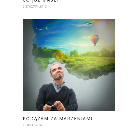
2 STYCZNIA 2013
PODĄŻAM ZA MARZENIAMI
1 LIPCA 2016