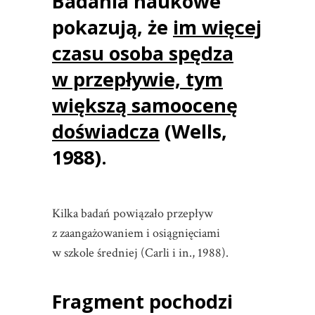
Badania naukowe
pokazują, że
im więcej
czasu osoba spędza
w przepływie, tym
większą samoocenę
doświadcza
(Wells,
1988).
Kilka badań powiązało przepływ
z zaangażowaniem i osiągnięciami
w szkole średniej (Carli i in., 1988).
Fragment pochodzi