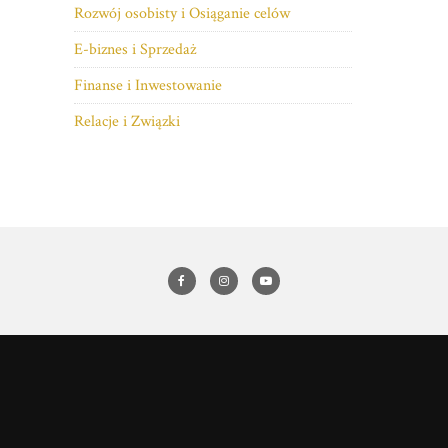
Rozwój osobisty i Osiąganie celów
E-biznes i Sprzedaż
Finanse i Inwestowanie
Relacje i Związki