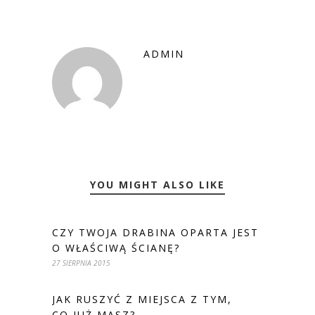
ADMIN
YOU MIGHT ALSO LIKE
CZY TWOJA DRABINA OPARTA JEST
O WŁAŚCIWĄ ŚCIANĘ?
27 SIERPNIA 2015
JAK RUSZYĆ Z MIEJSCA Z TYM,
CO JUŻ MASZ?