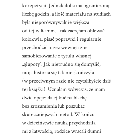
korepetycji. Jednak doba ma ograniczoną
liczbę godzin, a ilość materiału na studiach
była nieporównywalnie większa
od tej w liceum. I tak zaczęłam oblewać
kolokwia, pisać poprawki i regularnie
przechodzić przez wewnętrzne
samobiczowanie z tytułu własnej
„głupoty”. Jak nietrudno się domyślić,
moja historia się tak nie skończyła
(w przeciwnym razie nie czytalibyście dziś
tej książki). Uznałam wówczas, że mam
dwie opcje: dalej kuć na blachę
bez zrozumienia lub poszukać
skuteczniejszych metod. W końcu
w dzieciństwie nauka przychodziła
mi z łatwością, rodzice wracali dumni