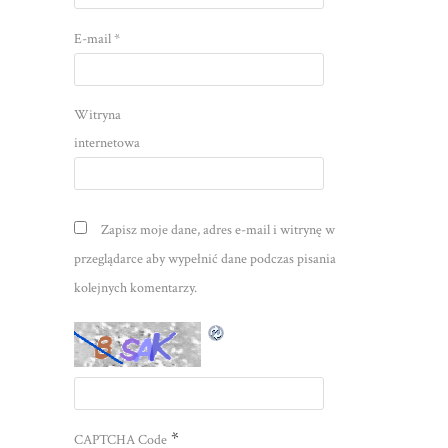
E-mail
*
Witryna
internetowa
Zapisz moje dane, adres e-mail i witrynę w
przeglądarce aby wypełnić dane podczas pisania
kolejnych komentarzy.
*
CAPTCHA Code