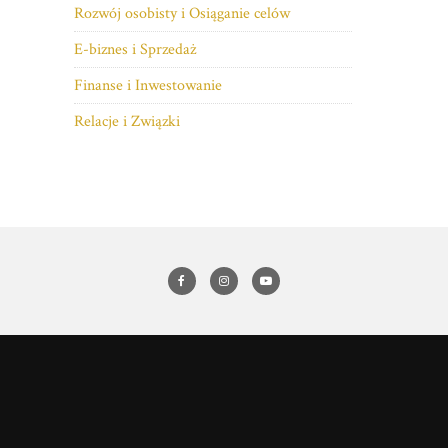
Rozwój osobisty i Osiąganie celów
E-biznes i Sprzedaż
Finanse i Inwestowanie
Relacje i Związki