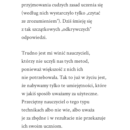
przyjmowania cudzych zasad uczenia się
(według nich wystarczyło tylko „czytać
ze zrozumieniem”). Dziś śmieję się
z tak szczątkowych „odkrywczych”
odpowiedzi.
Trudno jest mi winić nauczycieli,
którzy nie uczyli nas tych metod,
ponieważ większość z nich ich
nie potrzebowała. Tak to już w życiu jest,
że nabywamy tylko te umiejętności, które
w jakiś sposób uważamy za użyteczne.
Przeciętny nauczyciel o tego typu
technikach albo nie wie, albo uważa
je za zbędne i w rezultacie nie przekazuje
ich swoim uczniom.