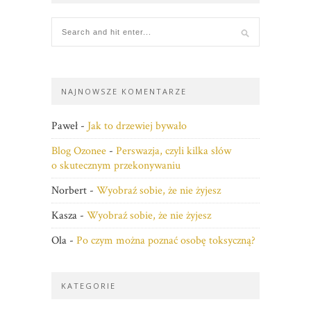
NAJNOWSZE KOMENTARZE
Paweł
-
Jak to drzewiej bywało
Blog Ozonee
-
Perswazja, czyli kilka słów
o skutecznym przekonywaniu
Norbert
-
Wyobraź sobie, że nie żyjesz
Kasza
-
Wyobraź sobie, że nie żyjesz
Ola
-
Po czym można poznać osobę toksyczną?
KATEGORIE