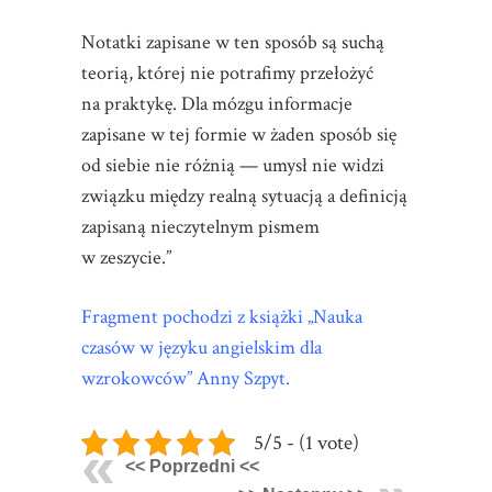
Notatki zapisane w ten sposób są suchą
teorią, której nie potrafimy przełożyć
na praktykę. Dla mózgu informacje
zapisane w tej formie w żaden sposób się
od siebie nie różnią — umysł nie widzi
związku między realną sytuacją a definicją
zapisaną nieczytelnym pismem
w zeszycie.”
Fragment pochodzi z książki
„Nauka
czasów w języku angielskim dla
wzrokowców”
Anny Szpyt.
5/5 - (1 vote)
<< Poprzedni <<