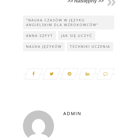
>> Następny >>
"NAUKA CZASÓW W JĘZYKU
ANGIELSKIM DLA WZROKOWCÓW"
ANNA SZPYT
JAK SIĘ UCZYĆ
NAUKA JĘZYKÓW
TECHNIKI UCZENIA
ADMIN