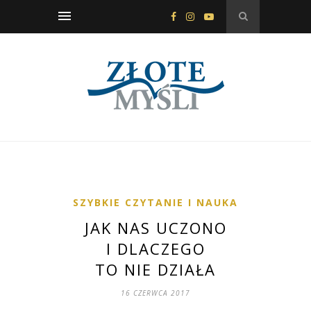
SZYBKIE CZYTANIE I NAUKA
JAK NAS UCZONO
I DLACZEGO
TO NIE DZIAŁA
16 CZERWCA 2017