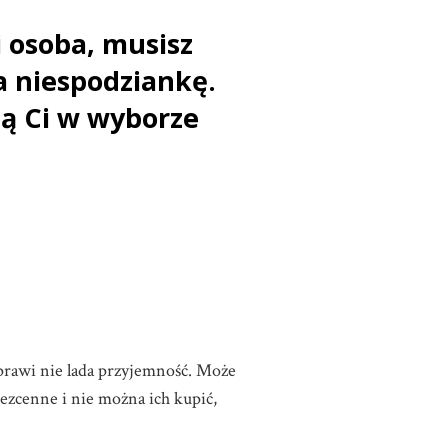
i osoba, musisz
a niespodziankę.
ą Ci w wyborze
prawi nie lada przyjemność. Może
bezcenne i nie można ich kupić,