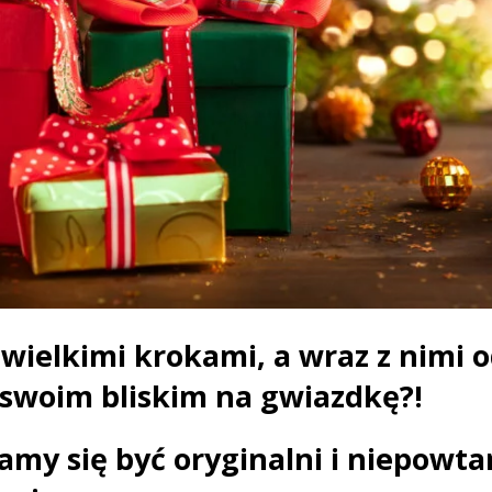
ę wielkimi krokami, a wraz z nimi
 swoim bliskim na gwiazdkę?!
my się być oryginalni i niepowtar