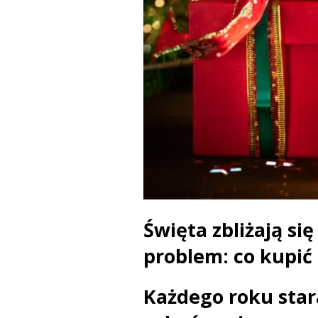
Święta zbliżają si
problem: co kupić
Każdego roku stara