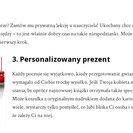
tarze? Zamów mu prywatną lekcję u nauczyciela! Ukochany chce n
ieniędzy – to jest właśnie dobry czas na takie niespodzianki. Mo
ierwszy krok.
3. Personalizowany prezent
Każdy poczuje się wyjątkowo, kiedy przygotowanie gwi
wymagało od Ciebie trochę wysiłku. Jeśli Twoja kobieta 
szansa, by oprócz najnowszej książki otrzymała także spec
Może koszulka z oryginalnym nadrukiem dodana do karne
wiele, wystarczy tylko pomyśleć, co lubi bliska Ci osoba i
że zależy Ci na niej.