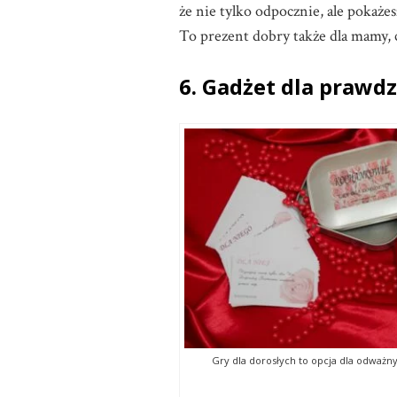
że nie tylko odpocznie, ale pokaże
To prezent dobry także dla mamy, cz
6. Gadżet dla prawd
Gry dla dorosłych to opcja dla odważn