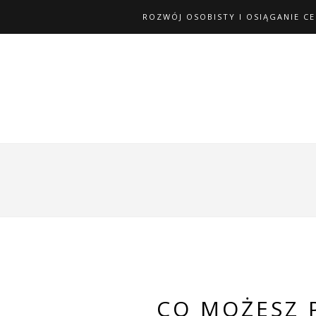
ROZWÓJ OSOBISTY I OSIĄGANIE C
CO MOŻESZ 