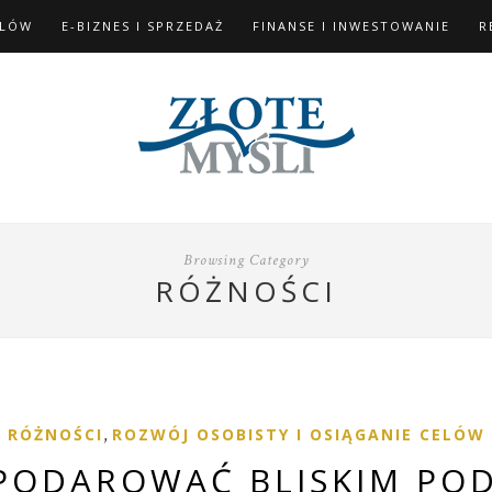
ELÓW
E-BIZNES I SPRZEDAŻ
FINANSE I INWESTOWANIE
R
Browsing Category
RÓŻNOŚCI
RÓŻNOŚCI
,
ROZWÓJ OSOBISTY I OSIĄGANIE CELÓW
PODAROWAĆ BLISKIM POD