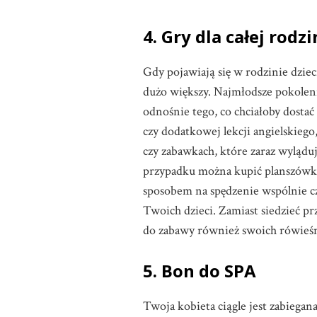
4. Gry dla całej rodz
Gdy pojawiają się w rodzinie dzie
dużo większy. Najmłodsze pokolen
odnośnie tego, co chciałoby dostać
czy dodatkowej lekcji angielskieg
czy zabawkach, które zaraz wylądu
przypadku można kupić planszówkę,
sposobem na spędzenie wspólnie cz
Twoich dzieci. Zamiast siedzieć 
do zabawy również swoich rówieś
5. Bon do SPA
Twoja kobieta ciągle jest zabiegan