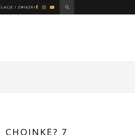
ELACJE I ZWIĄZKI
 CHOINKĘ? 7