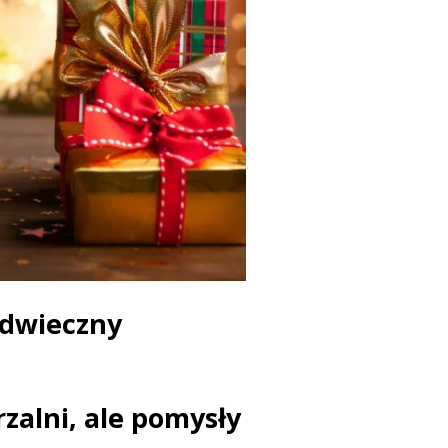
 odwieczny
zalni, ale pomysły