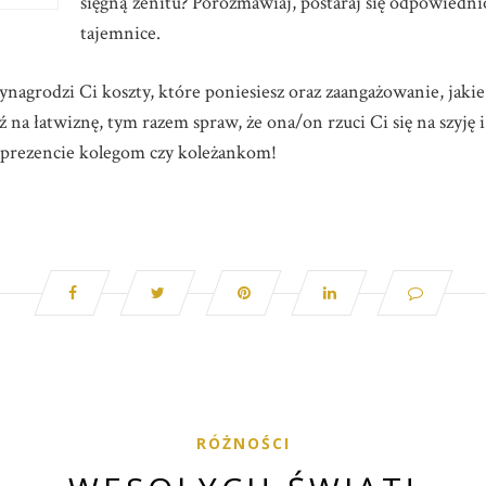
sięgną zenitu? Porozmawiaj, postaraj się odpowiedni
tajemnice.
ynagrodzi Ci koszty, które poniesiesz oraz zaangażowanie, jakie
na łatwiznę, tym razem spraw, że ona/on rzuci Ci się na szyję i
m prezencie kolegom czy koleżankom!
RÓŻNOŚCI