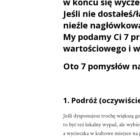
w końcu się wycze
Jeśli nie dostałeś
nieźle nagłówkować
My podamy Ci 7 p
wartościowego i 
Oto 7 pomysłów na
1. Podróż (oczywiści
Jeśli dysponujesz trochę większą 
to być też lokalny wypad, ale wybi
a wycieczka w kultowe miejsce na