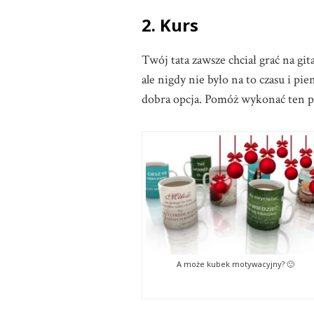
2. Kurs
Twój tata zawsze chciał grać na gi
ale nigdy nie było na to czasu i p
dobra opcja. Pomóż wykonać ten p
A może kubek motywacyjny? 🙂