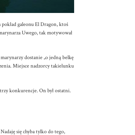
na pokład galeonu El Dragon, ktoś
em marynarza Uwego, tak motywował
 marynarzy dostanie „o jedną belkę
zenia. Miejsce nadzorcy takielunku
trzy konkurencje. On był ostatni.
 Nadaję się chyba tylko do tego,