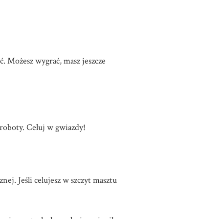
yć. Możesz wygrać, masz jeszcze
 roboty. Celuj w gwiazdy!
nej. Jeśli celujesz w szczyt masztu