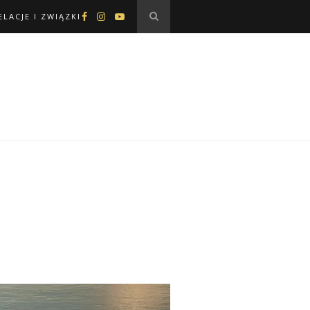
ELACJE I ZWIĄZKI