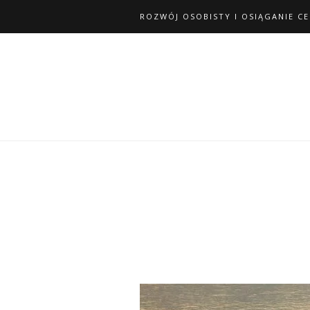
ROZWÓJ OSOBISTY I OSIĄGANIE C