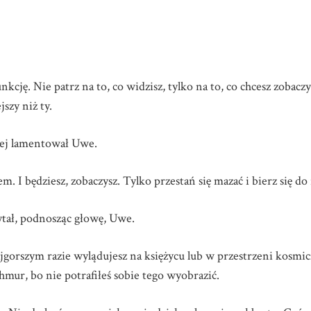
kcję. Nie patrz na to, co widzisz, tylko na to, co chcesz zobacz
jszy niż ty.
lej lamentował Uwe.
 I będziesz, zobaczysz. Tylko przestań się mazać i bierz się do
tał, podnosząc głowę, Uwe.
jgorszym razie wylądujesz na księżycu lub w przestrzeni kosmicz
hmur, bo nie potrafiłeś sobie tego wyobrazić.