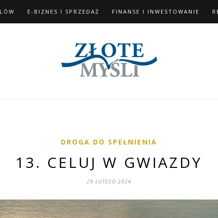
ELÓW
E-BIZNES I SPRZEDAŻ
FINANSE I INWESTOWANIE
R
DROGA DO SPEŁNIENIA
13. CELUJ W GWIAZDY
29 LUTEGO 2024