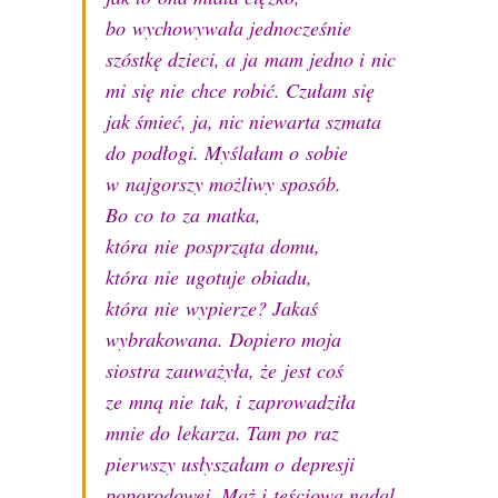
bo wychowywała jednocześnie
szóstkę dzieci, a ja mam jedno i nic
mi się nie chce robić. Czułam się
jak śmieć, ja, nic niewarta szmata
do podłogi. Myślałam o sobie
w najgorszy możliwy sposób.
Bo co to za matka,
która nie posprząta domu,
która nie ugotuje obiadu,
która nie wypierze? Jakaś
wybrakowana. Dopiero moja
siostra zauważyła, że jest coś
ze mną nie tak, i zaprowadziła
mnie do lekarza. Tam po raz
pierwszy usłyszałam o depresji
poporodowej. Mąż i teściowa nadal