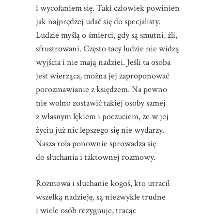
i wycofaniem się. Taki człowiek powinien
jak najprędzej udać się do specjalisty.
Ludzie myślą o śmierci, gdy są smutni, źli,
sfrustrowani. Często tacy ludzie nie widzą
wyjścia i nie mają nadziei. Jeśli ta osoba
jest wierząca, można jej zaproponować
porozmawianie z księdzem. Na pewno
nie wolno zostawić takiej osoby samej
z własnym lękiem i poczuciem, że w jej
życiu już nic lepszego się nie wydarzy.
Nasza rola ponownie sprowadza się
do słuchania i taktownej rozmowy.
Rozmowa i słuchanie kogoś, kto utracił
wszelką nadzieję, są niezwykle trudne
i wiele osób rezygnuje, tracąc