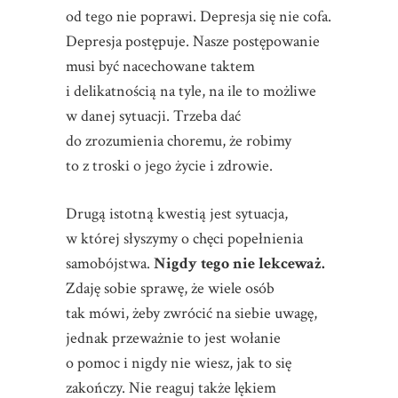
od tego nie poprawi. Depresja się nie cofa.
Depresja postępuje. Nasze postępowanie
musi być nacechowane taktem
i delikatnością na tyle, na ile to możliwe
w danej sytuacji. Trzeba dać
do zrozumienia choremu, że robimy
to z troski o jego życie i zdrowie.
Drugą istotną kwestią jest sytuacja,
w której słyszymy o chęci popełnienia
samobójstwa.
Nigdy tego nie lekceważ.
Zdaję sobie sprawę, że wiele osób
tak mówi, żeby zwrócić na siebie uwagę,
jednak przeważnie to jest wołanie
o pomoc i nigdy nie wiesz, jak to się
zakończy. Nie reaguj także lękiem