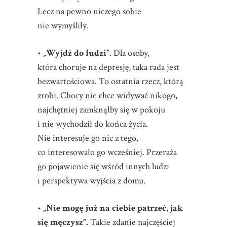
Lecz na pewno niczego sobie
nie wymyśliły.
•
„Wyjdź do ludzi”
. Dla osoby,
która choruje na depresję, taka rada jest
bezwartościowa. To ostatnia rzecz, którą
zrobi. Chory nie chce widywać nikogo,
najchętniej zamknąłby się w pokoju
i nie wychodził do końca życia.
Nie interesuje go nic z tego,
co interesowało go wcześniej. Przeraża
go pojawienie się wśród innych ludzi
i perspektywa wyjścia z domu.
•
„Nie mogę już na ciebie patrzeć, jak
się męczysz”.
Takie zdanie najczęściej