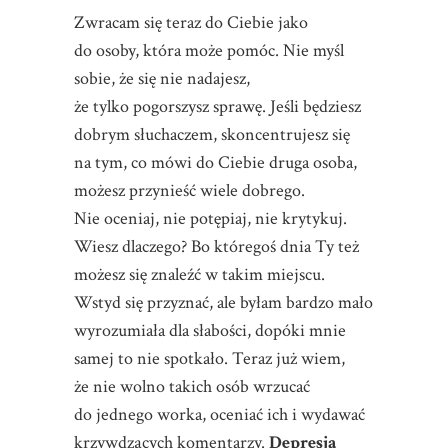
Zwracam się teraz do Ciebie jako
do osoby, która może pomóc. Nie myśl
sobie, że się nie nadajesz,
że tylko pogorszysz sprawę. Jeśli będziesz
dobrym słuchaczem, skoncentrujesz się
na tym, co mówi do Ciebie druga osoba,
możesz przynieść wiele dobrego.
Nie oceniaj, nie potępiaj, nie krytykuj.
Wiesz dlaczego? Bo któregoś dnia Ty też
możesz się znaleźć w takim miejscu.
Wstyd się przyznać, ale byłam bardzo mało
wyrozumiała dla słabości, dopóki mnie
samej to nie spotkało. Teraz już wiem,
że nie wolno takich osób wrzucać
do jednego worka, oceniać ich i wydawać
krzywdzących komentarzy.
Depresja