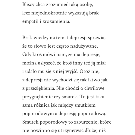
Bliscy chcą zrozumieć taką osobę,
lecz niejednokrotnie wykazują brak
empatii i zrozumienia.
Brak wiedzy na temat depresji sprawia,
że to słowo jest często nadużywane.
Gdy ktoś mówi nam, że ma depresję,
można usłyszeć, że ktoś inny też ją miał
i udało mu się z niej wyjść. Otóż nie,
z depresji nie wychodzi się tak łatwo jak
z przeziębienia. Nie chodzi o chwilowe
przygnębienie czy smutek. To jest taka
sama różnica jak między smutkiem
poporodowym a depresją poporodową.
Smutek poporodowy to zaburzenie, które
nie powinno się utrzymywać dłużej niż