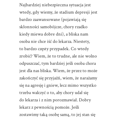
Najbardziej niebezpieczna sytuacja jest
wtedy, gdy wiemy, że stadium depresji jest
bardzo zaawansowane (pojawiają się
skłonności samobójcze, chory rzadko
kiedy miewa dobre dni), a bliska nam
osoba nie chce iść do lekarza. Niestety,
to bardzo częsty przypadek. Co wtedy
zrobić? Wiem, że to trudne, ale nie wolno
odpuszczać, tym bardziej jeśli osoba chora
jest dla nas bliska. Wiem, że przez to może
zakończyć się przyjaźń, wiem, że narażamy
się na agresję i gniew, lecz mimo wszystko
trzeba walczyć o to, aby chory udał się
do lekarza i z nim porozmawiał. Dobry
lekarz z pewnością pomoże. Jeśli
zostawimy taką osobę samą, to jej stan się