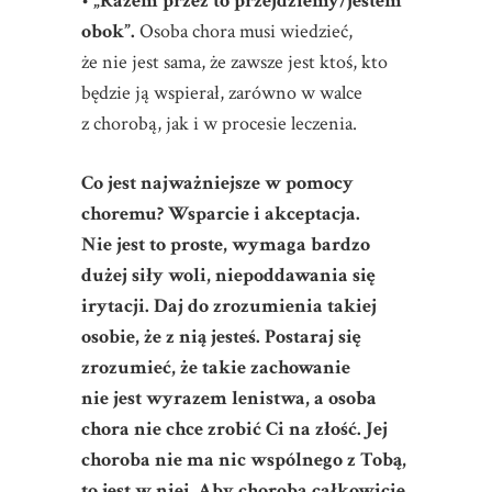
•
„Razem przez to przejdziemy/jestem
obok”.
Osoba chora musi wiedzieć,
że nie jest sama, że zawsze jest ktoś, kto
będzie ją wspierał, zarówno w walce
z chorobą, jak i w procesie leczenia.
Co jest najważniejsze w pomocy
choremu? Wsparcie i akceptacja.
Nie jest to proste, wymaga bardzo
dużej siły woli, niepoddawania się
irytacji. Daj do zrozumienia takiej
osobie, że z nią jesteś. Postaraj się
zrozumieć, że takie zachowanie
nie jest wyrazem lenistwa, a osoba
chora nie chce zrobić Ci na złość. Jej
choroba nie ma nic wspólnego z Tobą,
to jest w niej. Aby choroba całkowicie