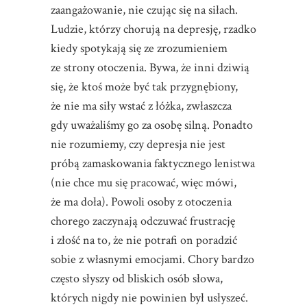
zaangażowanie, nie czując się na siłach.
Ludzie, którzy chorują na depresję, rzadko
kiedy spotykają się ze zrozumieniem
ze strony otoczenia. Bywa, że inni dziwią
się, że ktoś może być tak przygnębiony,
że nie ma siły wstać z łóżka, zwłaszcza
gdy uważaliśmy go za osobę silną. Ponadto
nie rozumiemy, czy depresja nie jest
próbą zamaskowania faktycznego lenistwa
(nie chce mu się pracować, więc mówi,
że ma doła). Powoli osoby z otoczenia
chorego zaczynają odczuwać frustrację
i złość na to, że nie potrafi on poradzić
sobie z własnymi emocjami. Chory bardzo
często słyszy od bliskich osób słowa,
których nigdy nie powinien był usłyszeć.