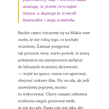
uważają, że jestem zwyczajnie
leniwa, a depresja to wymysły
konowałów i moja wymówka.
Bardzo często irytujemy się na bliskie nam
osoby, że nie robią tego, co kochały
wcześniej. Zamiast potęgować
tak poczucie winy, warto powoli, w miarę
polepszania się samopoczucia zachęcać
do lubianych wcześniej aktywności
— wyjść na spacer, razem coś ugotować,
obejrzeć ciekawy film. Nic na siłę, ale jeśli
zauważymy poprawę, można
to wykorzystać. Chory czasami odmawia
zrobienia czegoś, ponieważ myśli,
że nie da rady. Nasza rola jest taka, aby