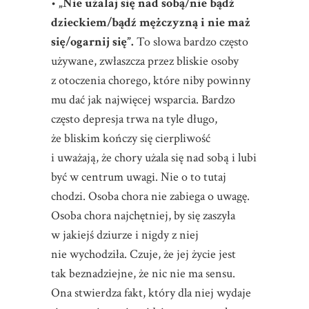
•
„Nie użalaj się nad sobą/nie bądź
dzieckiem/bądź mężczyzną i nie maż
się/ogarnij się”.
To słowa bardzo często
używane, zwłaszcza przez bliskie osoby
z otoczenia chorego, które niby powinny
mu dać jak najwięcej wsparcia. Bardzo
często depresja trwa na tyle długo,
że bliskim kończy się cierpliwość
i uważają, że chory użala się nad sobą i lubi
być w centrum uwagi. Nie o to tutaj
chodzi. Osoba chora nie zabiega o uwagę.
Osoba chora najchętniej, by się zaszyła
w jakiejś dziurze i nigdy z niej
nie wychodziła. Czuje, że jej życie jest
tak beznadziejne, że nic nie ma sensu.
Ona stwierdza fakt, który dla niej wydaje