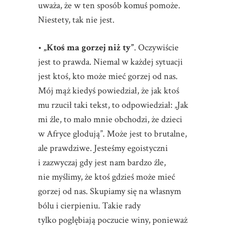
uważa, że w ten sposób komuś pomoże.
Niestety, tak nie jest.
•
„Ktoś ma gorzej niż ty”
. Oczywiście
jest to prawda. Niemal w każdej sytuacji
jest ktoś, kto może mieć gorzej od nas.
Mój mąż kiedyś powiedział, że jak ktoś
mu rzucił taki tekst, to odpowiedział: „Jak
mi źle, to mało mnie obchodzi, że dzieci
w Afryce głodują”. Może jest to brutalne,
ale prawdziwe. Jesteśmy egoistyczni
i zazwyczaj gdy jest nam bardzo źle,
nie myślimy, że ktoś gdzieś może mieć
gorzej od nas. Skupiamy się na własnym
bólu i cierpieniu. Takie rady
tylko pogłębiają poczucie winy, ponieważ