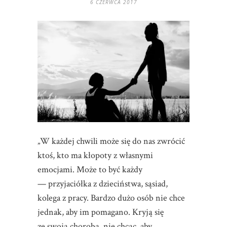
6 CZERWCA 2017
„W każdej chwili może się do nas zwrócić
ktoś, kto ma kłopoty z własnymi
emocjami. Może to być każdy
— przyjaciółka z dzieciństwa, sąsiad,
kolega z pracy. Bardzo dużo osób nie chce
jednak, aby im pomagano. Kryją się
ze swoją chorobą, nie chcąc, aby