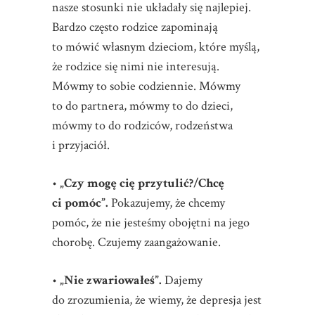
nasze stosunki nie układały się najlepiej.
Bardzo często rodzice zapominają
to mówić własnym dzieciom, które myślą,
że rodzice się nimi nie interesują.
Mówmy to sobie codziennie. Mówmy
to do partnera, mówmy to do dzieci,
mówmy to do rodziców, rodzeństwa
i przyjaciół.
•
„Czy mogę cię przytulić?/Chcę
ci pomóc”.
Pokazujemy, że chcemy
pomóc, że nie jesteśmy obojętni na jego
chorobę. Czujemy zaangażowanie.
•
„Nie zwariowałeś”.
Dajemy
do zrozumienia, że wiemy, że depresja jest