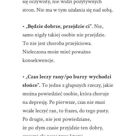
się oczywisty, nie widzi pozytywnych
stron. Nie ma w tym użalania się nad sobą.
•
„Będzie dobrze, przejdzie ci”
. Nie,
samo nigdy takiej osobie nie przejdzie.
To nie jest choroba przejściowa.
Nieleczona może mieć poważne
konsekwencje.
•
„Czas leczy rany/po burzy wychodzi
słońce”.
To jedne z głupszych rzeczy, jakie
można powiedzieć osobie, która choruje
na depresję. Po pierwsze, czas nie musi
wcale leczyć ran, to frazes, do tego pusty.
Po drugie, nie jest powiedziane,
że po złym czasie przyjdzie ten dobry,