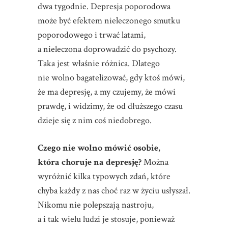
dwa tygodnie. Depresja poporodowa
może być efektem nieleczonego smutku
poporodowego i trwać latami,
a nieleczona doprowadzić do psychozy.
Taka jest właśnie różnica. Dlatego
nie wolno bagatelizować, gdy ktoś mówi,
że ma depresję, a my czujemy, że mówi
prawdę, i widzimy, że od dłuższego czasu
dzieje się z nim coś niedobrego.
Czego nie wolno mówić osobie,
która choruje na depresję?
Można
wyróżnić kilka typowych zdań, które
chyba każdy z nas choć raz w życiu usłyszał.
Nikomu nie polepszają nastroju,
a i tak wielu ludzi je stosuje, ponieważ