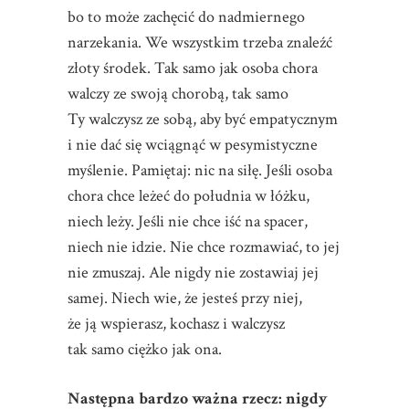
bo to może zachęcić do nadmiernego
narzekania. We wszystkim trzeba znaleźć
złoty środek. Tak samo jak osoba chora
walczy ze swoją chorobą, tak samo
Ty walczysz ze sobą, aby być empatycznym
i nie dać się wciągnąć w pesymistyczne
myślenie. Pamiętaj: nic na siłę. Jeśli osoba
chora chce leżeć do południa w łóżku,
niech leży. Jeśli nie chce iść na spacer,
niech nie idzie. Nie chce rozmawiać, to jej
nie zmuszaj. Ale nigdy nie zostawiaj jej
samej. Niech wie, że jesteś przy niej,
że ją wspierasz, kochasz i walczysz
tak samo ciężko jak ona.
Następna bardzo ważna rzecz: nigdy