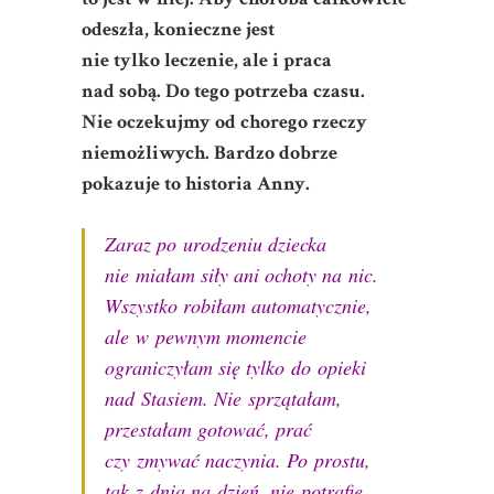
odeszła, konieczne jest
nie tylko leczenie, ale i praca
nad sobą. Do tego potrzeba czasu.
Nie oczekujmy od chorego rzeczy
niemożliwych. Bardzo dobrze
pokazuje to historia Anny.
Zaraz po urodzeniu dziecka
nie miałam siły ani ochoty na nic.
Wszystko robiłam automatycznie,
ale w pewnym momencie
ograniczyłam się tylko do opieki
nad Stasiem. Nie sprzątałam,
przestałam gotować, prać
czy zmywać naczynia. Po prostu,
tak z dnia na dzień, nie potrafię