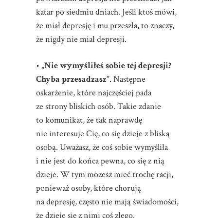
katar po siedmiu dniach. Jeśli ktoś mówi,
że miał depresję i mu przeszła, to znaczy,
że nigdy nie miał depresji.
•
„Nie wymyśliłeś sobie tej depresji?
Chyba przesadzasz”
. Następne
oskarżenie, które najczęściej pada
ze strony bliskich osób. Takie zdanie
to komunikat, że tak naprawdę
nie interesuje Cię, co się dzieje z bliską
osobą. Uważasz, że coś sobie wymyśliła
i nie jest do końca pewna, co się z nią
dzieje. W tym możesz mieć trochę racji,
ponieważ osoby, które chorują
na depresję, często nie mają świadomości,
że dzieje się z nimi coś złego.