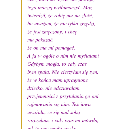
tego inaczej wytłumaczyć. Mąż
twierdził, że robię mu na złość,
bo uważam, że nic tylko zrzędzi,
że jest zmęczony, i chcę
mu pokazać,
że on ma mi pomagać.
A ja w ogóle o nim nie myślałam!
Gdybym mogła, to cały czas
bym spała. Nie cieszyłam się tym,
że w końcu mam upragnione
dziecko, nie odczuwałam
przyjemności z przytulania go ani
zajmowania się nim. Teściowa
uważała, że się nad sobą
rozczulam, i cały czas mi mówiła,
jak to ona miała ciężko,