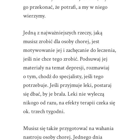
go przekonać, że potrafi, a my w niego
wierzymy.
Jedną z najważniejszych rzeczy, jaką
musisz zrobić dla osoby chorej, jest
motywowanie jej i zachęcanie do leczenia,
jeśli nie chce tego zrobić. Podsuwaj jej
materiały na temat depresji, rozmawiaj
o tym, chodź do specjalisty, jeśli tego
potrzebuje. Jeśli przyjmuje leki, postaraj
się dbać, by je brała. Leki nie wyleczą
nikogo od razu, na efekty terapii czeka się
ok. trzech tygodni.
Musisz się także przygotować na wahania
nastroju osoby chorej. Jednego dnia