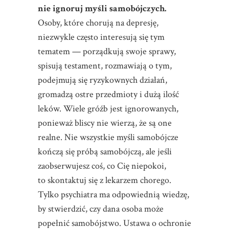
nie ignoruj myśli samobójczych.
Osoby, które chorują na depresję,
niezwykle często interesują się tym
tematem — porządkują swoje sprawy,
spisują testament, rozmawiają o tym,
podejmują się ryzykownych działań,
gromadzą ostre przedmioty i dużą ilość
leków. Wiele gróźb jest ignorowanych,
ponieważ bliscy nie wierzą, że są one
realne. Nie wszystkie myśli samobójcze
kończą się próbą samobójczą, ale jeśli
zaobserwujesz coś, co Cię niepokoi,
to skontaktuj się z lekarzem chorego.
Tylko psychiatra ma odpowiednią wiedzę,
by stwierdzić, czy dana osoba może
popełnić samobójstwo. Ustawa o ochronie