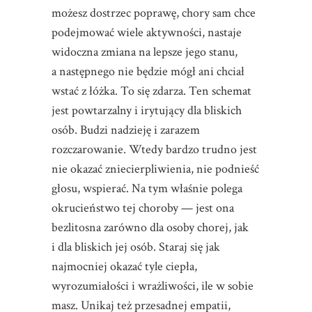
możesz dostrzec poprawę, chory sam chce
podejmować wiele aktywności, nastaje
widoczna zmiana na lepsze jego stanu,
a następnego nie będzie mógł ani chciał
wstać z łóżka. To się zdarza. Ten schemat
jest powtarzalny i irytujący dla bliskich
osób. Budzi nadzieję i zarazem
rozczarowanie. Wtedy bardzo trudno jest
nie okazać zniecierpliwienia, nie podnieść
głosu, wspierać. Na tym właśnie polega
okrucieństwo tej choroby — jest ona
bezlitosna zarówno dla osoby chorej, jak
i dla bliskich jej osób. Staraj się jak
najmocniej okazać tyle ciepła,
wyrozumiałości i wrażliwości, ile w sobie
masz. Unikaj też przesadnej empatii,