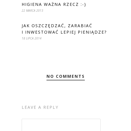
HIGIENA WAŻNA RZECZ :-)
22 MARCA 2013
JAK OSZCZĘDZAĆ, ZARABIAĆ
I INWESTOWAĆ LEPIEJ PIENIĄDZE?
18 LIPCA 2014
NO COMMENTS
LEAVE A REPLY