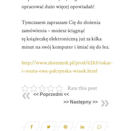
opracować dużo więcej opowiadań!
Tymczasem zapraszam Cię do złożenia
zamówienia – możesz ściągnąć
tę książeczkę elektroniczną już za kilka
minut na swój komputer i śmiać się do łez.
http://www.zlotemysli.pl/prod/6283/oskar-
i-reszta-ewa-palczynska-winek.html
Rate this post
<< Poprzedni <<
>> Następny >>