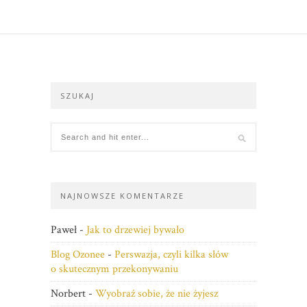
SZUKAJ
NAJNOWSZE KOMENTARZE
Paweł
-
Jak to drzewiej bywało
Blog Ozonee
-
Perswazja, czyli kilka słów
o skutecznym przekonywaniu
Norbert
-
Wyobraź sobie, że nie żyjesz