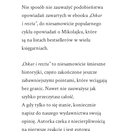
Nie sposób nie zauważyć podobieństwa
opowiadań zawartych w ebooku
„Oskar
i reszta”
, do niesamowicie popularnego
cyklu opowiadań o Mikołajku, które
są na listach bestsellerów w wielu
księgarniach.
„Oskar i reszta”
to niesamowicie śmieszne
historyjki, często zakończone jeszcze
zabawniejszymi pointami, które wciągają
bez granic. Nawet nie zauważysz jak
szybko przeczytasz całość.
A gdy tylko to się stanie, koniecznie
napisz do naszego wydawnictwa swoją
opinię. Autorka czeka z niecierpliwością
na pierwsze reakcje i jest gotowa