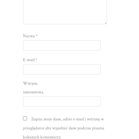
Nazwa
*
E-mail
*
Witryna
internetowa
Zapisz moje dane, adres e-mail i witrynę w
przeglądarce aby wypełnić dane podczas pisania
kolejnych komentarzy.