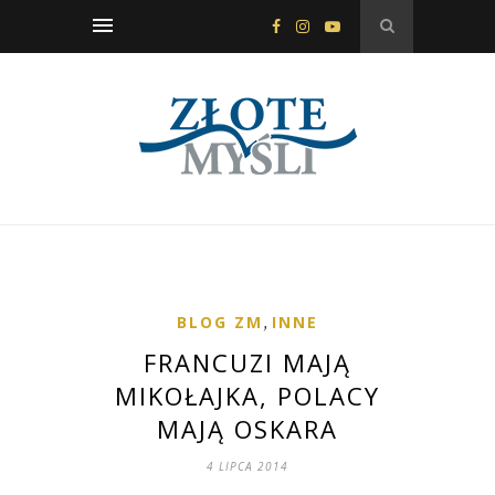
BLOG ZM
,
INNE
FRANCUZI MAJĄ
MIKOŁAJKA, POLACY
MAJĄ OSKARA
4 LIPCA 2014