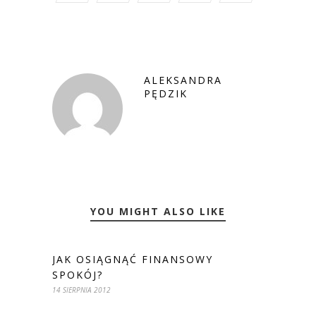
ALEKSANDRA
PĘDZIK
YOU MIGHT ALSO LIKE
JAK OSIĄGNĄĆ FINANSOWY
SPOKÓJ?
14 SIERPNIA 2012