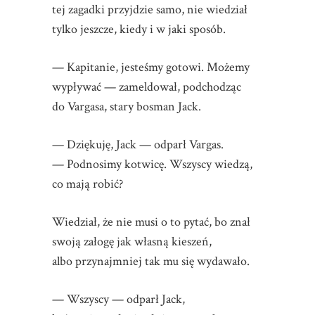
tej zagadki przyjdzie samo, nie wiedział
tylko jeszcze, kiedy i w jaki sposób.
— Kapitanie, jesteśmy gotowi. Możemy
wypływać — zameldował, podchodząc
do Vargasa, stary bosman Jack.
— Dziękuję, Jack — odparł Vargas.
— Podnosimy kotwicę. Wszyscy wiedzą,
co mają robić?
Wiedział, że nie musi o to pytać, bo znał
swoją załogę jak własną kieszeń,
albo przynajmniej tak mu się wydawało.
— Wszyscy — odparł Jack,