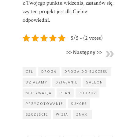
z Twojego punktu widzenia, zastanów się,
czy ten projekt jest dla Ciebie
odpowiedni.
5/5 - (2 votes)
>> Następny >>
CEL
DROGA
DROGA DO SUKCESU
DZIAŁAMY
DZIAŁANIE
GALEON
MOTYWACJA
PLAN
PODRÓŻ
PRZYGOTOWANIE
SUKCES
SZCZĘŚCIE
WIZJA
ZNAKI