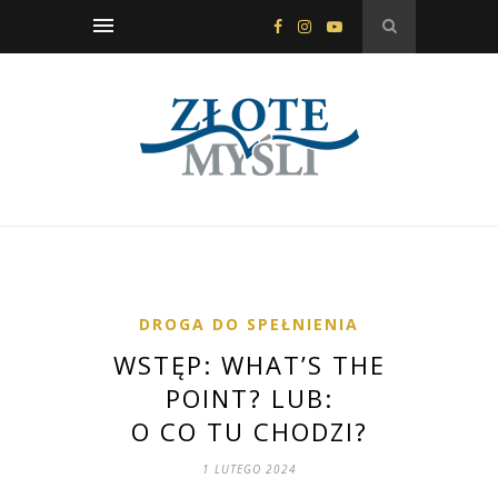
DROGA DO SPEŁNIENIA
WSTĘP: WHAT’S THE
POINT? LUB:
O CO TU CHODZI?
1 LUTEGO 2024