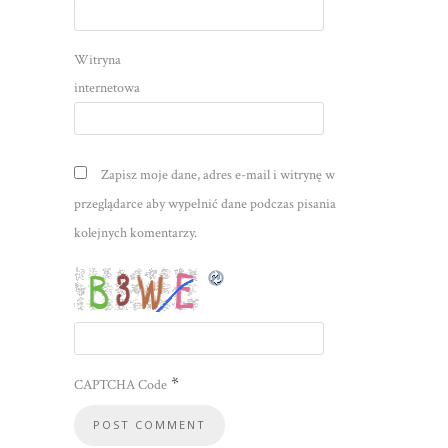
Witryna
internetowa
Zapisz moje dane, adres e-mail i witrynę w
przeglądarce aby wypełnić dane podczas pisania
kolejnych komentarzy.
*
CAPTCHA Code