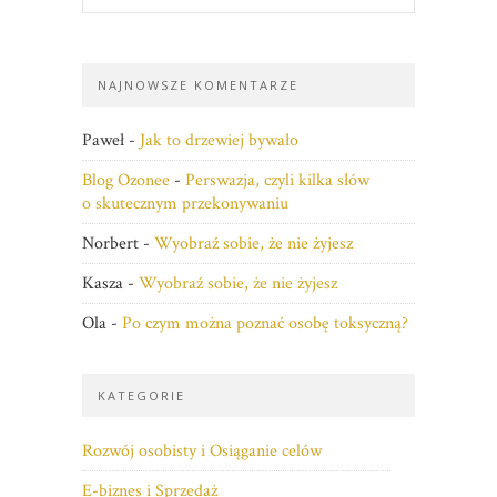
NAJNOWSZE KOMENTARZE
Paweł
-
Jak to drzewiej bywało
Blog Ozonee
-
Perswazja, czyli kilka słów
o skutecznym przekonywaniu
Norbert
-
Wyobraź sobie, że nie żyjesz
Kasza
-
Wyobraź sobie, że nie żyjesz
Ola
-
Po czym można poznać osobę toksyczną?
KATEGORIE
Rozwój osobisty i Osiąganie celów
E-biznes i Sprzedaż