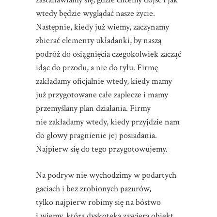
wtedy będzie wyglądać nasze życie.
Następnie, kiedy już wiemy, zaczynamy
zbierać elementy układanki, by naszą
podróż do osiągnięcia czegokolwiek zacząć
idąc do przodu, a nie do tyłu. Firmę
zakładamy oficjalnie wtedy, kiedy mamy
już przygotowane całe zaplecze i mamy
przemyślany plan działania. Firmy
nie zakładamy wtedy, kiedy przyjdzie nam
do głowy pragnienie jej posiadania.
Najpierw się do tego przygotowujemy.
Na podryw nie wychodzimy w podartych
gaciach i bez zrobionych pazurów,
tylko najpierw robimy się na bóstwo
i wiemy, która dyskoteka zawiera obiekt