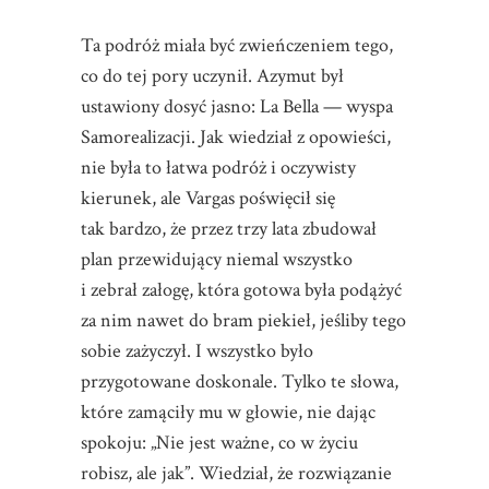
Ta podróż miała być zwieńczeniem tego,
co do tej pory uczynił. Azymut był
ustawiony dosyć jasno: La Bella — wyspa
Samorealizacji. Jak wiedział z opowieści,
nie była to łatwa podróż i oczywisty
kierunek, ale Vargas poświęcił się
tak bardzo, że przez trzy lata zbudował
plan przewidujący niemal wszystko
i zebrał załogę, która gotowa była podążyć
za nim nawet do bram piekieł, jeśliby tego
sobie zażyczył. I wszystko było
przygotowane doskonale. Tylko te słowa,
które zamąciły mu w głowie, nie dając
spokoju: „Nie jest ważne, co w życiu
robisz, ale jak”. Wiedział, że rozwiązanie