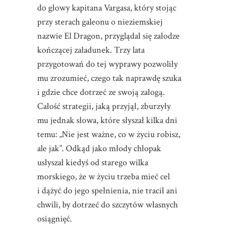
do głowy kapitana Vargasa, który stojąc
przy sterach galeonu o nieziemskiej
nazwie El Dragon, przyglądał się załodze
kończącej załadunek. Trzy lata
przygotowań do tej wyprawy pozwoliły
mu zrozumieć, czego tak naprawdę szuka
i gdzie chce dotrzeć ze swoją załogą.
Całość strategii, jaką przyjął, zburzyły
mu jednak słowa, które słyszał kilka dni
temu: „Nie jest ważne, co w życiu robisz,
ale jak”. Odkąd jako młody chłopak
usłyszał kiedyś od starego wilka
morskiego, że w życiu trzeba mieć cel
i dążyć do jego spełnienia, nie tracił ani
chwili, by dotrzeć do szczytów własnych
osiągnięć.