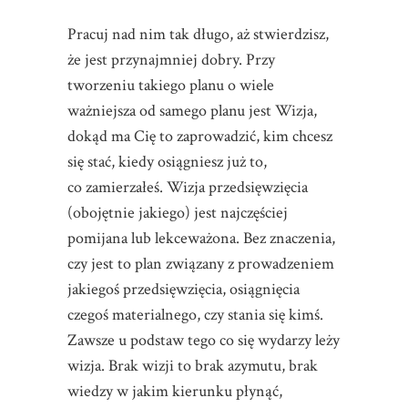
Pracuj nad nim tak długo, aż stwierdzisz,
że jest przynajmniej dobry. Przy
tworzeniu takiego planu o wiele
ważniejsza od samego planu jest Wizja,
dokąd ma Cię to zaprowadzić, kim chcesz
się stać, kiedy osiągniesz już to,
co zamierzałeś. Wizja przedsięwzięcia
(obojętnie jakiego) jest najczęściej
pomijana lub lekceważona. Bez znaczenia,
czy jest to plan związany z prowadzeniem
jakiegoś przedsięwzięcia, osiągnięcia
czegoś materialnego, czy stania się kimś.
Zawsze u podstaw tego co się wydarzy leży
wizja. Brak wizji to brak azymutu, brak
wiedzy w jakim kierunku płynąć,