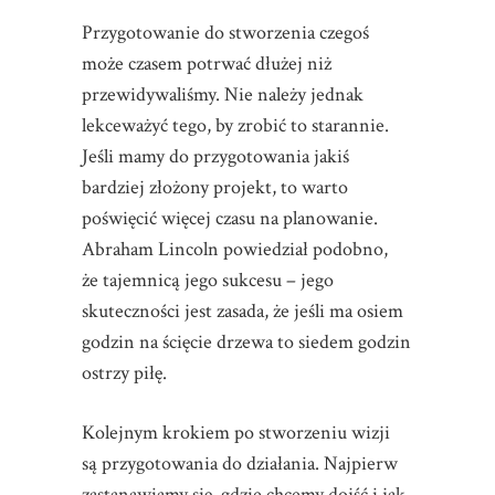
Przygotowanie do stworzenia czegoś
może czasem potrwać dłużej niż
przewidywaliśmy. Nie należy jednak
lekceważyć tego, by zrobić to starannie.
Jeśli mamy do przygotowania jakiś
bardziej złożony projekt, to warto
poświęcić więcej czasu na planowanie.
Abraham Lincoln powiedział podobno,
że tajemnicą jego sukcesu – jego
skuteczności jest zasada, że jeśli ma osiem
godzin na ścięcie drzewa to siedem godzin
ostrzy piłę.
Kolejnym krokiem po stworzeniu wizji
są przygotowania do działania. Najpierw
zastanawiamy się, gdzie chcemy dojść i jak