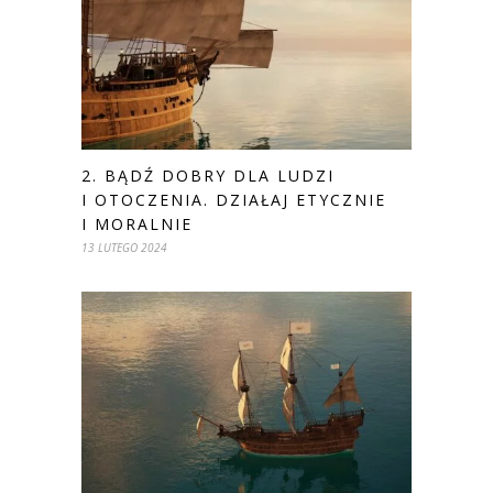
2. BĄDŹ DOBRY DLA LUDZI
I OTOCZENIA. DZIAŁAJ ETYCZNIE
I MORALNIE
13 LUTEGO 2024