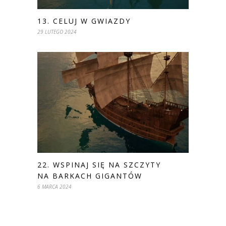
13. CELUJ W GWIAZDY
29 LUTEGO 2024
22. WSPINAJ SIĘ NA SZCZYTY
NA BARKACH GIGANTÓW
6 MARCA 2024