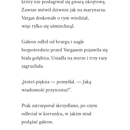
który nie posługiwał się gwarą okrętową.
Zawsze mówił dziwnie jak na marynarza.
Vargas doskonale o tym wiedział,
więc tylko się uśmiechnął.
Galeon odbił od brzegu i nagle
bezpośrednio przed Vargasem pojawiła się
biała gołębica. Usiadła na sterze i trzy razy
zagruchała.
„Jesteś piękna — pomyślał. — Jaką
wiadomość przynosisz?”.
Ptak zatrzepotał skrzydłami, po czym
odleciał w kierunku, w jakim miał
podążać galeon.