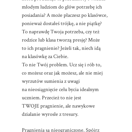
młodym ludziom do głów potrzebę ich
posiadania? A może płaczesz po klasówce,
ponieważ dostałeś trójkę, a nie piątkę?
To naprawdę Twoja potrzeba, czy też
rodzice lub klasa tworzą presję? Może
to ich pragnienie? Jeżeli tak, niech idą
na klasówkę za Ciebie.
To nie Twój problem. Ucz się i rób to,
co możesz oraz jak możesz, ale nie miej
wyrzutów sumienia z uwagi
na nieosiągnięcie celu bycia idealnym
uczniem. Przecież to nie jest
TWOJE pragnienie, ale nawykowe
działanie wyrosłe z tresury.
Pragnienia są nieograniczone. Spójrz