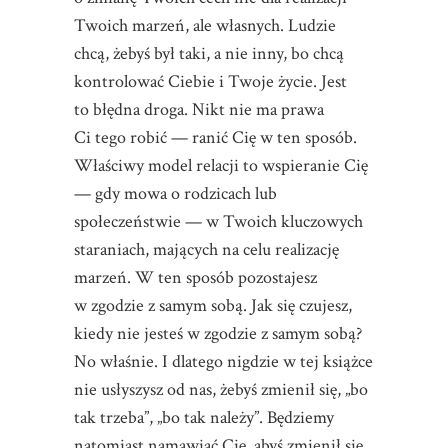
Twoich marzeń, ale własnych. Ludzie
chcą, żebyś był taki, a nie inny, bo chcą
kontrolować Ciebie i Twoje życie. Jest
to błędna droga. Nikt nie ma prawa
Ci tego robić — ranić Cię w ten sposób.
Właściwy model relacji to wspieranie Cię
— gdy mowa o rodzicach lub
społeczeństwie — w Twoich kluczowych
staraniach, mających na celu realizację
marzeń. W ten sposób pozostajesz
w zgodzie z samym sobą. Jak się czujesz,
kiedy nie jesteś w zgodzie z samym sobą?
No właśnie. I dlatego nigdzie w tej książce
nie usłyszysz od nas, żebyś zmienił się, „bo
tak trzeba”, „bo tak należy”. Będziemy
natomiast namawiać Cię, abyś zmienił się,