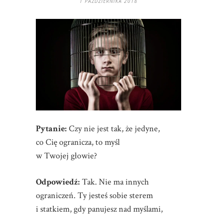
1 PAŹDZIERNIKA 2018
Pytanie:
Czy nie jest tak, że jedyne,
co Cię ogranicza, to myśl
w Twojej głowie?
Odpowiedź:
Tak. Nie ma innych
ograniczeń. Ty jesteś sobie sterem
i statkiem, gdy panujesz nad myślami,