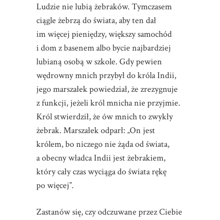
Ludzie nie lubią żebraków. Tymczasem
ciągle żebrzą do świata, aby ten dał
im więcej pieniędzy, większy samochód
i dom z basenem albo bycie najbardziej
lubianą osobą w szkole. Gdy pewien
wędrowny mnich przybył do króla Indii,
jego marszałek powiedział, że zrezygnuje
z funkcji, jeżeli król mnicha nie przyjmie.
Król stwierdził, że ów mnich to zwykły
żebrak. Marszałek odparł: „On jest
królem, bo niczego nie żąda od świata,
a obecny władca Indii jest żebrakiem,
który cały czas wyciąga do świata rękę
po więcej”.
Zastanów się, czy odczuwane przez Ciebie