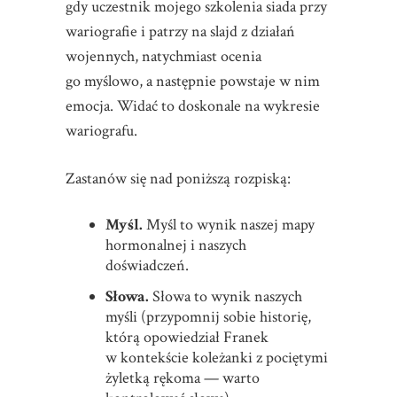
gdy uczestnik mojego szkolenia siada przy
wariografie i patrzy na slajd z działań
wojennych, natychmiast ocenia
go myślowo, a następnie powstaje w nim
emocja. Widać to doskonale na wykresie
wariografu.
Zastanów się nad poniższą rozpiską:
Myśl.
Myśl to wynik naszej mapy
hormonalnej i naszych
doświadczeń.
Słowa.
Słowa to wynik naszych
myśli (przypomnij sobie historię,
którą opowiedział Franek
w kontekście koleżanki z pociętymi
żyletką rękoma — warto