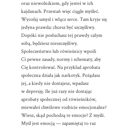
oraz niewolnikiem, gdy jesteś w ich
kajdanach. Przestań więc ciągle myśleć.
Wycofaj umysł i włącz serce. Tam kryje się
jedyna prawda: chcesz być szczęśliwy.
Dopóki nie posłuchasz tej prawdy całym
sobą, będziesz nieszczęśliwy.
Społeczeństwo lub rówieśnicy wpoili
Ci pewne zasady, normy i schematy, aby
Cię kontrolować. Na przykład aprobata
społeczna działa jak narkotyk. Pożądasz
jej, a kiedy nie dostajesz, wpadasz
w depresję. Ile już razy nie dostając
aprobaty społecznej od rówieśników,
miewałeś chwilowe rozbicie emocjonalne?
Wiesz, skąd pochodzą te emocje? Z myśli.
Myśl jest emocją — zapamiętaj to raz