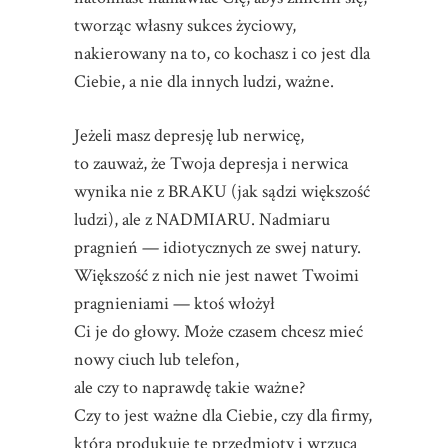
tworząc własny sukces życiowy,
nakierowany na to, co kochasz i co jest dla
Ciebie, a nie dla innych ludzi, ważne.
Jeżeli masz depresję lub nerwicę,
to zauważ, że Twoja depresja i nerwica
wynika nie z BRAKU (jak sądzi większość
ludzi), ale z NADMIARU. Nadmiaru
pragnień — idiotycznych ze swej natury.
Większość z nich nie jest nawet Twoimi
pragnieniami — ktoś włożył
Ci je do głowy. Może czasem chcesz mieć
nowy ciuch lub telefon,
ale czy to naprawdę takie ważne?
Czy to jest ważne dla Ciebie, czy dla firmy,
która produkuje te przedmioty i wrzuca