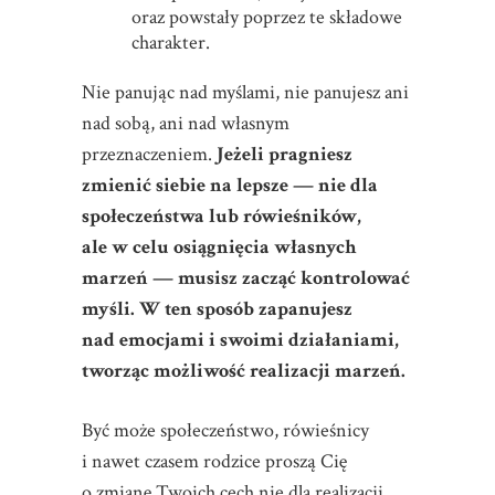
oraz powstały poprzez te składowe
charakter.
Nie panując nad myślami, nie panujesz ani
nad sobą, ani nad własnym
przeznaczeniem.
Jeżeli pragniesz
zmienić siebie na lepsze — nie dla
społeczeństwa lub rówieśników,
ale w celu osiągnięcia własnych
marzeń — musisz zacząć kontrolować
myśli. W ten sposób zapanujesz
nad emocjami i swoimi działaniami,
tworząc możliwość realizacji marzeń.
Być może społeczeństwo, rówieśnicy
i nawet czasem rodzice proszą Cię
o zmianę Twoich cech nie dla realizacji