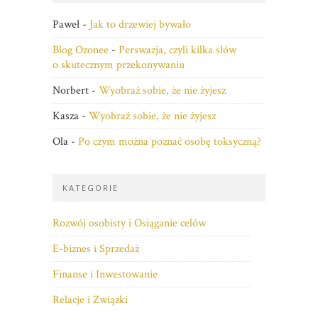
Paweł
-
Jak to drzewiej bywało
Blog Ozonee
-
Perswazja, czyli kilka słów
o skutecznym przekonywaniu
Norbert
-
Wyobraź sobie, że nie żyjesz
Kasza
-
Wyobraź sobie, że nie żyjesz
Ola
-
Po czym można poznać osobę toksyczną?
KATEGORIE
Rozwój osobisty i Osiąganie celów
E-biznes i Sprzedaż
Finanse i Inwestowanie
Relacje i Związki