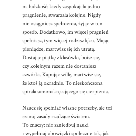
na ludzkość: kiedy zaspokajała jedno
pragnienie, stwarzała kolejne. Nigdy
nie osiągniesz spełnienia, żyjąc w ten
sposób. Dodatkowo, im więcej pragnień
spełniasz, tym więcej rodzisz lęku. Mając
pieniądze, martwisz się ich utratą.
Dostając piątkę z klasówki, boisz się,
czy kolejnym razem nie dostaniesz
czwórki. Kupując willę, martwisz się,
że ktoś ją okradnie. To nieskończona
spirala samonakręcającego się cierpienia.
Naucz się spełniać własne potrzeby, ale też
szanuj zasady rządzące światem.
To znaczy: nie zaniedbuj nauki
i wypełniaj obowiązki społeczne tak, jak